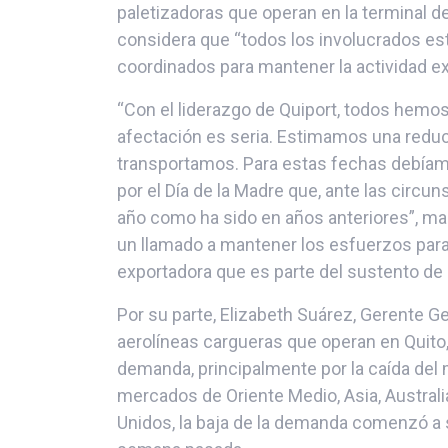
paletizadoras que operan en la terminal de
considera que “todos los involucrados 
coordinados para mantener la actividad ex
“Con el liderazgo de Quiport, todos hemo
afectación es seria. Estimamos una redu
transportamos. Para estas fechas debíamo
por el Día de la Madre que, ante las circun
año como ha sido en años anteriores”, m
un llamado a mantener los esfuerzos para l
exportadora que es parte del sustento de 
Por su parte, Elizabeth Suárez, Gerente G
aerolíneas cargueras que operan en Quito, 
demanda, principalmente por la caída del
mercados de Oriente Medio, Asia, Australi
Unidos, la baja de la demanda comenzó a 