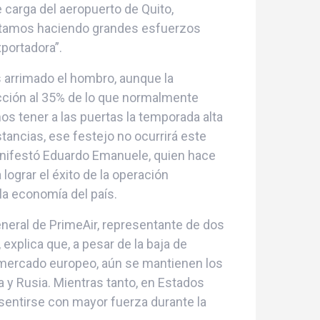
 carga del aeropuerto de Quito,
estamos haciendo grandes esfuerzos
portadora”.
s arrimado el hombro, aunque la
cción al 35% de lo que normalmente
s tener a las puertas la temporada alta
stancias, ese festejo no ocurrirá este
anifestó Eduardo Emanuele, quien hace
ograr el éxito de la operación
la economía del país.
eneral de PrimeAir, representante de dos
explica que, a pesar de la baja de
 mercado europeo, aún se mantienen los
a y Rusia. Mientras tanto, en Estados
sentirse con mayor fuerza durante la