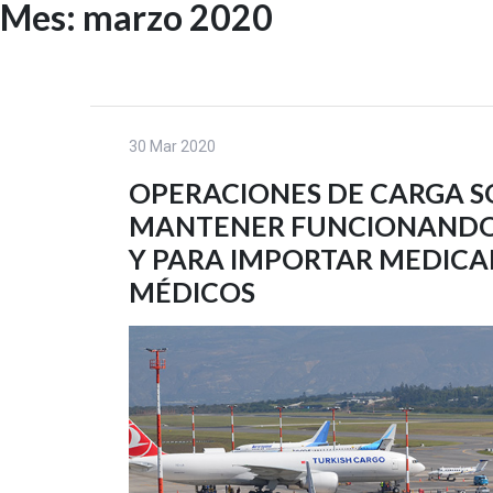
Mes:
marzo 2020
Skip
to
INICIO
content
30 Mar 2020
OPERACIONES DE CARGA S
MANTENER FUNCIONANDO
Y PARA IMPORTAR MEDIC
MÉDICOS