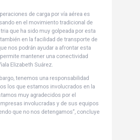
peraciones de carga por vía aérea es
ando en el movimiento tradicional de
ustria que ha sido muy golpeada por esta
también en la facilidad de transporte de
 nos podrán ayudar a afrontar esta
 permite mantener una conectividad
ñala Elizabeth Suárez.
mbargo, tenemos una responsabilidad
dos los que estamos involucrados en la
 Estamos muy agradecidos por el
empresas involucradas y de sus equipos
tiendo que no nos detengamos”, concluye