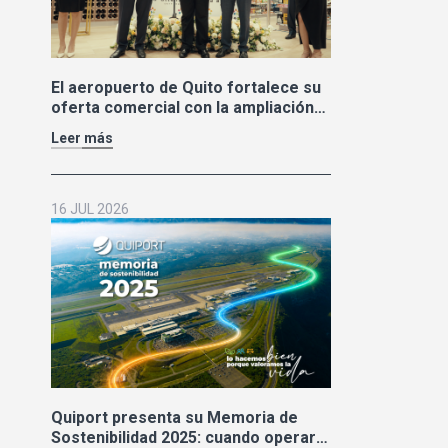
El aeropuerto de Quito fortalece su
oferta comercial con la ampliación
de las tiendas Duty Free y la llegada
Leer más
de Polo Ralph Lauren y Adidas
16 JUL 2026
Quiport presenta su Memoria de
Sostenibilidad 2025: cuando operar