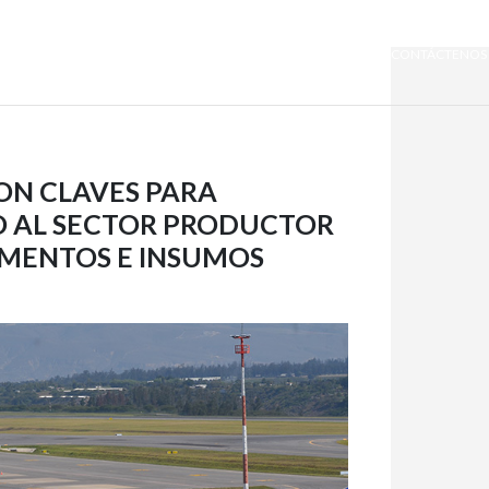
SOMOS QUIPORT
SOSTENIBILIDAD
NOTICIAS
CONTÁCTENOS
ON CLAVES PARA
 AL SECTOR PRODUCTOR
AMENTOS E INSUMOS