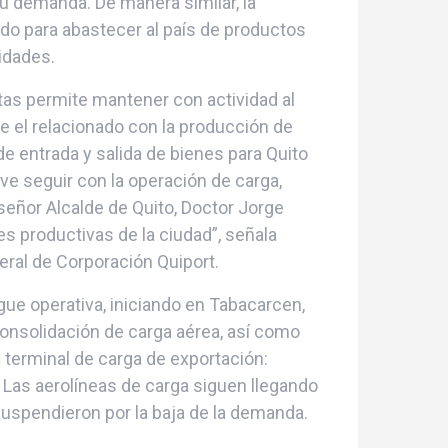
u demanda. De manera similar, la
do para abastecer al país de productos
idades.
tas permite mantener con actividad al
e el relacionado con la producción de
 de entrada y salida de bienes para Quito
lave seguir con la operación de carga,
eñor Alcalde de Quito, Doctor Jorge
es productivas de la ciudad”, señala
eral de Corporación Quiport.
gue operativa, iniciando en Tabacarcen,
 consolidación de carga aérea, así como
a terminal de carga de exportación:
. Las aerolíneas de carga siguen llegando
suspendieron por la baja de la demanda.