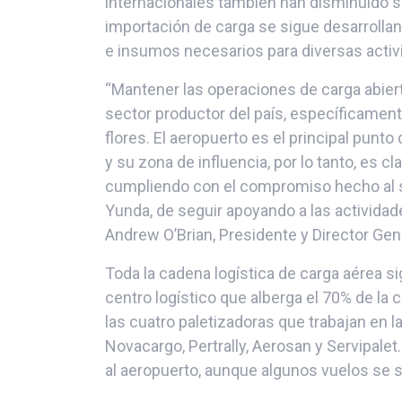
internacionales también han disminuido s
importación de carga se sigue desarrollan
e insumos necesarios para diversas activ
“Mantener las operaciones de carga abier
sector productor del país, específicament
flores. El aeropuerto es el principal punto
y su zona de influencia, por lo tanto, es c
cumpliendo con el compromiso hecho al s
Yunda, de seguir apoyando a las actividad
Andrew O’Brian, Presidente y Director Gen
Toda la cadena logística de carga aérea si
centro logístico que alberga el 70% de la
las cuatro paletizadoras que trabajan en l
Novacargo, Pertrally, Aerosan y Servipalet
al aeropuerto, aunque algunos vuelos se 