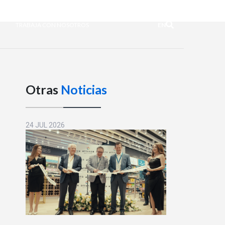
TRABAJA CON NOSOTROS
EN
Otras
Noticias
24 JUL 2026