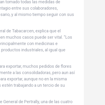
 han tomado todas las medidas de
ntagio entre sus colaboradores,
sario, y al mismo tiempo seguir con sus
ral de Tabacarcen, explica que el
 en muchos casos puede ser vital. “Los
principalmente con medicinas e
roductos industriales, al igual que
para exportar, muchos pedidos de flores
mente a las consolidadoras, pero aun así
para exportar, aunque no en la misma
s estén trabajando a un tercio de su
 General de Pertrally, una de las cuatro