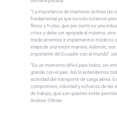
semana pasada.
“La importancia de mantener activas las o
fundamental ya que no solo estamos pens
flores y frutas, que por cierto es una ind
crisis y debe ser apoyada al máximo, sino 
medicamentos e implementos médicos que
etapa de una mejor manera. Además, nos
importante del Ecuador con el mundo”, se
“Es un momento difícil para todos, sin e
grande con el país. Así lo entendemos to
actividad del transporte de carga aérea.
compromiso, voluntad y esfuerzo de las 
de trabajo, que son quienes están permi
Andrew O’Brian.