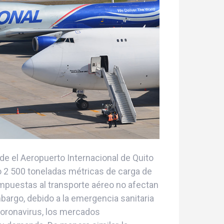
de el Aeropuerto Internacional de Quito
o 2 500 toneladas métricas de carga de
impuestas al transporte aéreo no afectan
mbargo, debido a la emergencia sanitaria
Coronavirus, los mercados