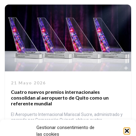
21 Mayo 2026
Cuatro nuevos premios internacionales
consolidan al aeropuerto de Quito como un
referente mundial
El Aeropuerto Internacional Mariscal Sucre, administrado y
operado por Corporación Quiport, obtuvo cuatro
reconocimientos en los NCE Airports Awards 2026,
Gestionar consentimiento de
organizados por New Civil Engineer, uno de los medios
las cookies