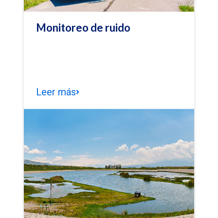
Monitoreo de ruido
Leer más
Monitoreo de ruido
Monitoreamos el ruido generado por la
operación del aeropuerto a través de
mediciones periódicas, con el fin de
preservar la salud y bienestar de las
personas y del medio ambiente.