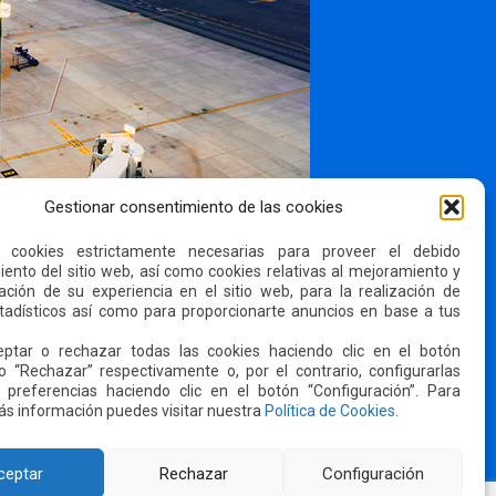
Gestionar consentimiento de las cookies
s cookies estrictamente necesarias para proveer el debido
ento del sitio web, así como cookies relativas al mejoramiento y
ación de su experiencia en el sitio web, para la realización de
stadísticos así como para proporcionarte anuncios en base a tus
ptar o rechazar todas las cookies haciendo clic en el botón
o “Rechazar” respectivamente o, por el contrario, configurarlas
 preferencias haciendo clic en el botón “Configuración”. Para
s información puedes visitar nuestra
Política de Cookies
.
ceptar
Rechazar
Configuración