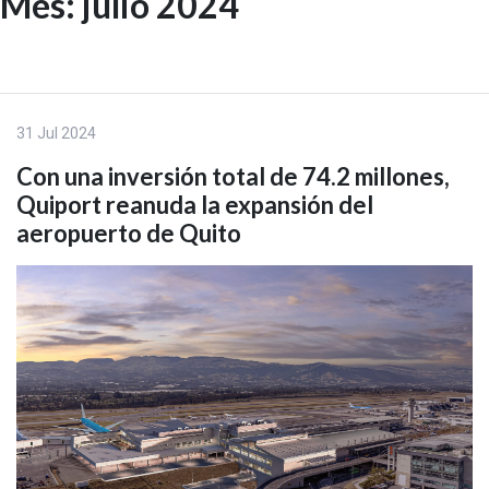
Mes:
julio 2024
Skip
to
EN
content
31 Jul 2024
Con una inversión total de 74.2 millones,
Quiport reanuda la expansión del
aeropuerto de Quito