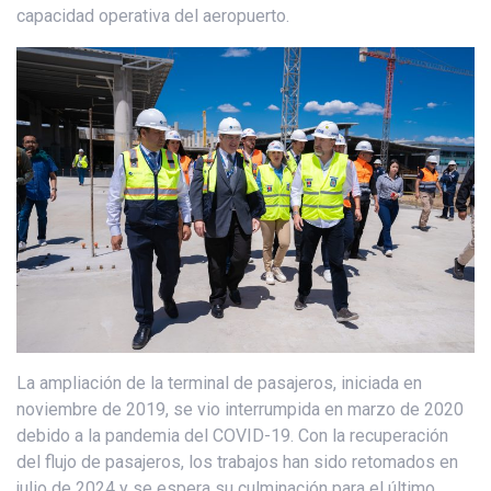
capacidad operativa del aeropuerto.
La ampliación de la terminal de pasajeros, iniciada en
noviembre de 2019, se vio interrumpida en marzo de 2020
debido a la pandemia del COVID-19. Con la recuperación
del flujo de pasajeros, los trabajos han sido retomados en
julio de 2024 y se espera su culminación para el último