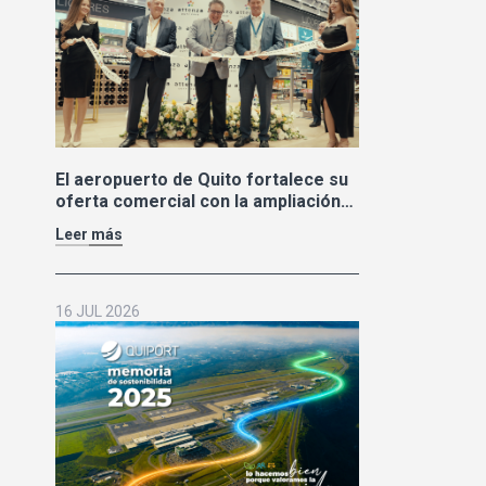
El aeropuerto de Quito fortalece su
oferta comercial con la ampliación
de las tiendas Duty Free y la llegada
Leer más
de Polo Ralph Lauren y Adidas
16 JUL 2026