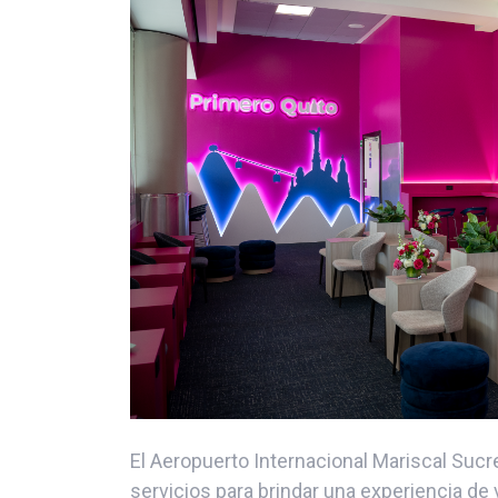
El Aeropuerto Internacional Mariscal Sucr
servicios para brindar una experiencia d