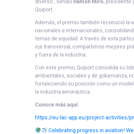
diverso”, señaló
Ramón Miró
, presidente 
Quiport.
Además, el premio también reconoció la ac
nacionales e internacionales, consolidand
temas de equidad. A través de esta part
eje transversal, compartimos mejores pr
y fuera de la industria.
Con este premio, Quiport consolida su lid
ambientales, sociales y de gobernanza, no
fortaleciendo su posición como un modelo
la industria aeronáutica.
Conoce más aquí
:
https://eu-lac-app.eu/project-activities/p
Celebrating progress in aviation! W