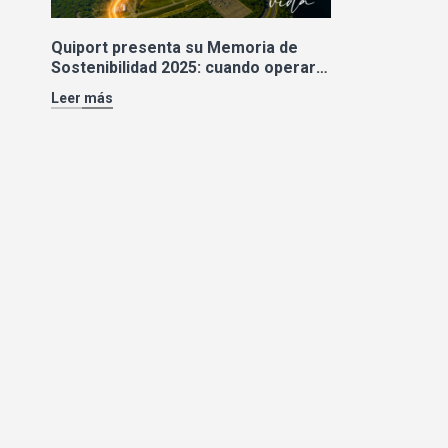
Quiport presenta su Memoria de
Sostenibilidad 2025: cuando operar
bien también significa cuidar la vida
Leer más