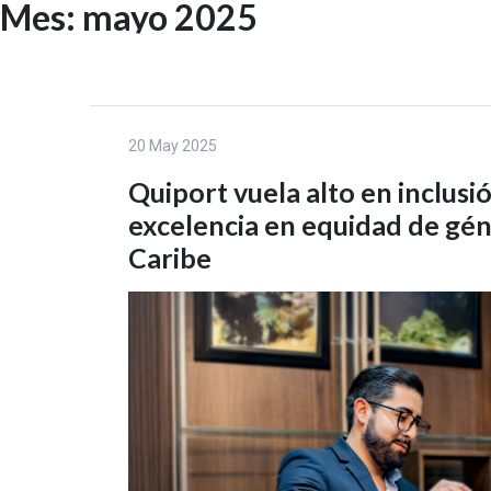
Mes:
mayo 2025
Skip
to
INICIO
content
20 May 2025
Quiport vuela alto en inclusi
excelencia en equidad de gén
Caribe