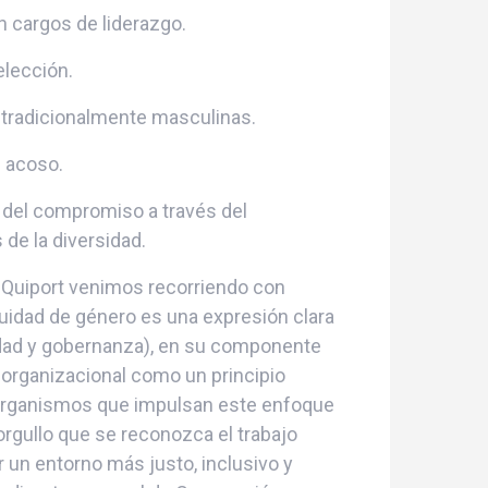
n cargos de liderazgo.
elección.
 tradicionalmente masculinas.
e acoso.
o del compromiso a través del
 de la diversidad.
Quiport venimos recorriendo con
uidad de género es una expresión clara
dad y gobernanza), en su componente
a organizacional como un principio
 organismos que impulsan este enfoque
 orgullo que se reconozca el trabajo
 un entorno más justo, inclusivo y