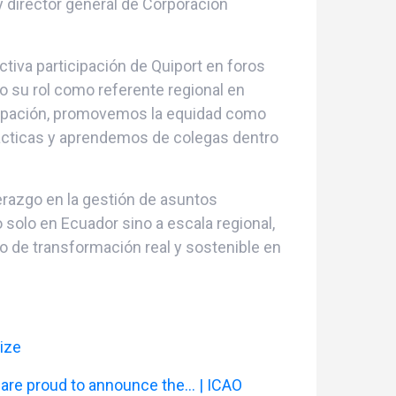
y director general de Corporación
tiva participación de Quiport en foros
o su rol como referente regional en
icipación, promovemos la equidad como
ácticas y aprendemos de colegas dentro
erazgo en la gestión de asuntos
 solo en Ecuador sino a escala regional,
 de transformación real y sostenible en
rize
e are proud to announce the… | ICAO