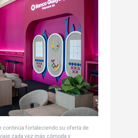
e continúa fortaleciendo su oferta de
e viaje cada vez más cómoda y