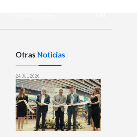
TRABAJA CON NOSOTROS
EN
Otras
Noticias
24 JUL 2026