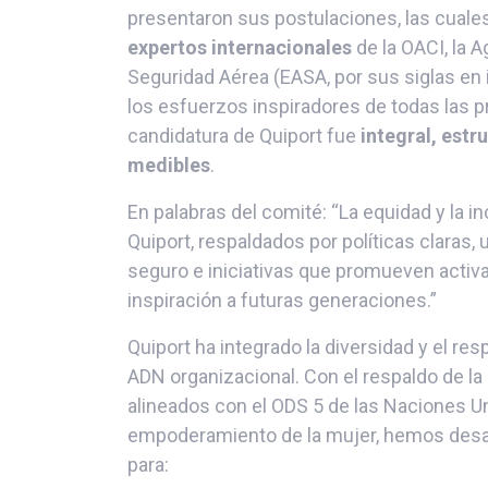
presentaron sus postulaciones, las cuale
expertos internacionales
de la OACI, la A
Seguridad Aérea (EASA, por sus siglas en 
los esfuerzos inspiradores de todas las p
candidatura de Quiport fue
integral, estr
medibles
.
En palabras del comité: “La equidad y la 
Quiport, respaldados por políticas claras, 
seguro e iniciativas que promueven activ
inspiración a futuras generaciones.”
Quiport ha integrado la diversidad y el r
ADN organizacional. Con el respaldo de la a
alineados con el ODS 5 de las Naciones U
empoderamiento de la mujer, hemos desar
para: