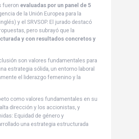
s fueron
evaluadas por un panel de 5
gencia de la Unión Europea para la
inglés) y el SRVSOP. El jurado destacó
ropuestas, pero subrayó que la
ucturada y con resultados concretos y
inclusión son valores fundamentales para
una estrategia sólida, un entorno laboral
amente el liderazgo femenino y la
espeto como valores fundamentales en su
lta dirección y los accionistas, y
nidas: Equidad de género y
rollado una estrategia estructurada