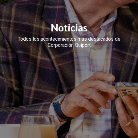
Noticias
Todos los acontecimientos más destacados de
Corporación Quiport