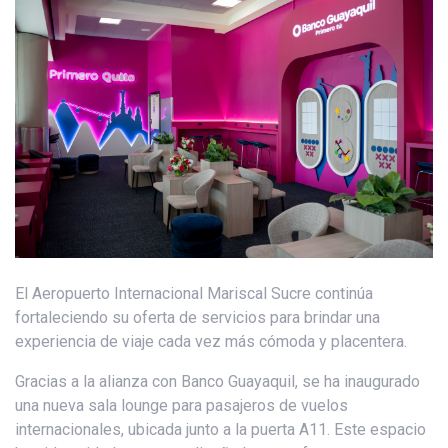
El Aeropuerto Internacional Mariscal Sucre continúa
fortaleciendo su oferta de servicios para brindar una
experiencia de viaje cada vez más cómoda y placentera.
Gracias a la alianza con Banco Guayaquil, se ha inaugurado
una nueva sala lounge para pasajeros de vuelos
internacionales, ubicada junto a la puerta A11. Este espacio