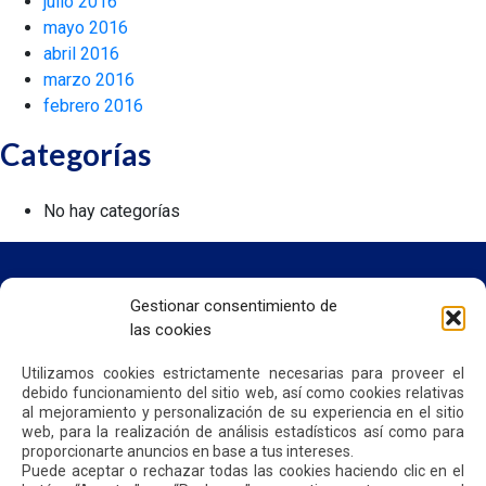
julio 2016
mayo 2016
abril 2016
marzo 2016
febrero 2016
Categorías
No hay categorías
Gestionar consentimiento de
las cookies
INICIO
SOMOS QUIPORT
Utilizamos cookies estrictamente necesarias para proveer el
SOSTENIBILIDAD
debido funcionamiento del sitio web, así como cookies relativas
NOTICIAS
al mejoramiento y personalización de su experiencia en el sitio
CONTÁCTENOS
web, para la realización de análisis estadísticos así como para
proporcionarte anuncios en base a tus intereses.
Puede aceptar o rechazar todas las cookies haciendo clic en el
POLÍTICA DE PRIVACIDAD
POLÍTICA DE COOKIES