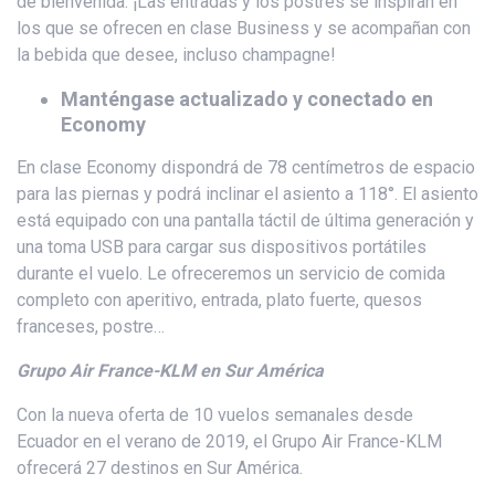
de bienvenida. ¡Las entradas y los postres se inspiran en
los que se ofrecen en clase Business y se acompañan con
la bebida que desee, incluso champagne!
Manténgase actualizado y conectado en
Economy
En clase Economy dispondrá de 78 centímetros de espacio
para las piernas y podrá inclinar el asiento a 118°. El asiento
está equipado con una pantalla táctil de última generación y
una toma USB para cargar sus dispositivos portátiles
durante el vuelo. Le ofreceremos un servicio de comida
completo con aperitivo, entrada, plato fuerte, quesos
franceses, postre…
Grupo Air France-KLM en Sur América
Con la nueva oferta de 10 vuelos semanales desde
Ecuador en el verano de 2019, el Grupo Air France-KLM
ofrecerá 27 destinos en Sur América.