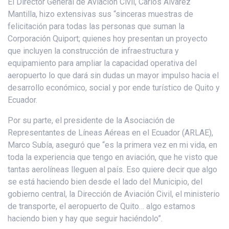
El Director General de Aviación Civil, Carlos Álvarez
Mantilla, hizo extensivas sus “sinceras muestras de
felicitación para todas las personas que suman la
Corporación Quiport; quienes hoy presentan un proyecto
que incluyen la construcción de infraestructura y
equipamiento para ampliar la capacidad operativa del
aeropuerto lo que dará sin dudas un mayor impulso hacia el
desarrollo económico, social y por ende turístico de Quito y
Ecuador.
Por su parte, el presidente de la Asociación de
Representantes de Líneas Aéreas en el Ecuador (ARLAE),
Marco Subía, aseguró que “es la primera vez en mi vida, en
toda la experiencia que tengo en aviación, que he visto que
tantas aerolíneas lleguen al país. Eso quiere decir que algo
se está haciendo bien desde el lado del Municipio, del
gobierno central, la Dirección de Aviación Civil, el ministerio
de transporte, el aeropuerto de Quito… algo estamos
haciendo bien y hay que seguir haciéndolo”.