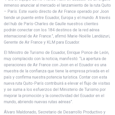
inmenso anunciar al mercado el lanzamiento de la ruta Quito
– París. Este vuelo directo de Air France operado por Joon
tiende un puente entre Ecuador, Europa y el mundo. A través
del hub de París-Charles de Gaulle nuestros clientes
podrán conectar con los 184 destinos de la red aérea
internacional de Air France.”, afirmó Marie-Noëlle Landázuri,
Gerente de Air France y KLM para Ecuador.
El Ministro de Turismo de Ecuador, Enrique Ponce de León,
muy complacido con la noticia, manifestó: “La apertura de
operaciones de Air France con Joon en el Ecuador es una
muestra de la confianza que tiene la empresa privada en el
país y confirma nuestra potencia turística. Contar con esta
nueva ruta Quito-París contribuirá a elevar el flujo de visitas
y se suma a los esfuerzos del Ministerio de Turismo por
mejorar la promoción y la conectividad del Ecuador en el
mundo, abriendo nuevas rutas aéreas”.
Álvaro Maldonado, Secretario de Desarrollo Productivo y