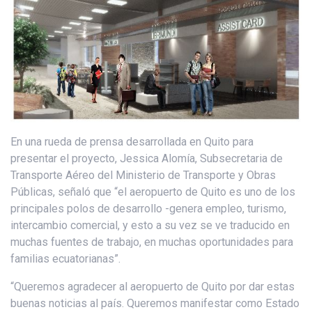
En una rueda de prensa desarrollada en Quito para
presentar el proyecto, Jessica Alomía, Subsecretaria de
Transporte Aéreo del Ministerio de Transporte y Obras
Públicas, señaló que “el aeropuerto de Quito es uno de los
principales polos de desarrollo -genera empleo, turismo,
intercambio comercial, y esto a su vez se ve traducido en
muchas fuentes de trabajo, en muchas oportunidades para
familias ecuatorianas”.
“Queremos agradecer al aeropuerto de Quito por dar estas
buenas noticias al país. Queremos manifestar como Estado