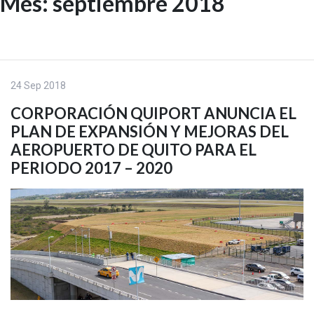
Mes:
septiembre 2018
Skip
to
EN
content
24 Sep 2018
CORPORACIÓN QUIPORT ANUNCIA EL
PLAN DE EXPANSIÓN Y MEJORAS DEL
AEROPUERTO DE QUITO PARA EL
PERIODO 2017 – 2020