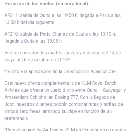
Horarios de los vuelos (en hora local):
AF211: salida de Quito a las 19.50 h, llegada a París a las
13.50 h del día siguiente.
AF210: salida de París-Charles de Gaulle a las 13.10 h,
llegada a Quito a las 18.05 h.
Vuelos operados los martes, jueves y sábados del 14 de
mayo al 26 de octubre de 2019*.
*Sujeto a la aprobación de la Dirección de Aviación Civil
Esta nueva oferta complementa la de KLM Royal Dutch
Airlines que ofrece un vuelo diario entre Quito – Guayaquil y
Ámsterdam-Schiphol en Boeing 777. Con la llegada de
Joon, nuestros clientes podrán combinar rutas y tarifas de
ambas aerolíneas, armando su viaje en función de su
preferencia.
“Para el equipo de Air France-KLM en Ecuador es un orgullo