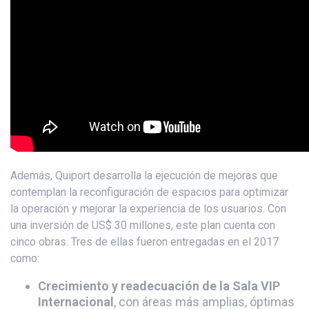
Además, Quiport desarrolla la ejecución de mejoras que
contemplan la reconfiguración de espacios para optimizar
la operación y mejorar la experiencia de los usuarios. Con
una inversión de US$ 30 millones, este plan cuenta con
cinco obras. Tres de ellas fueron entregadas en el 2017
como:
Crecimiento y readecuación de la Sala VIP
Internacional
, con áreas más amplias, óptimas