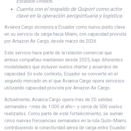
Estados Unidos.
Cuenta con el respaldo de Quiport como actor
clave en la operación aeroportuaria y logística.
Avianca Cargo incorpora a Ecuador como nuevo punto clave
en su servicio de carga hacia Miami, con capacidad provista
por Amazon Air Cargo, desde marzo de 2026.
Este servicio hace parte de la relación comercial que
ambas compañías mantienen desde 2025, bajo diferentes
modalidades que incluyen vuelos chárter y acuerdos de
capacidad. En este contexto, Ecuador se convierte en el
segundo mercado en el que Avianca Cargo opera servicios
utilizando capacidad provista por Amazon Air Cargo.
Actualmente, Avianca Cargo opera más de 20 salidas
semanales —más de 1.000 al año— y cerca de 500 vuelos
realizados. Como parte de este fortalecimiento, se suman
cinco nuevas frecuencias semanales en la ruta Quito-Miami,
contribuyendo la conectividad aérea de carga entre Ecuador