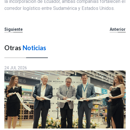
la incorporación de Ecuador, ambas compañías fortalecen el
corredor logístico entre Sudamérica y Estados Unidos.
Siguiente
Anterior
Otras
Noticias
24 JUL 2026