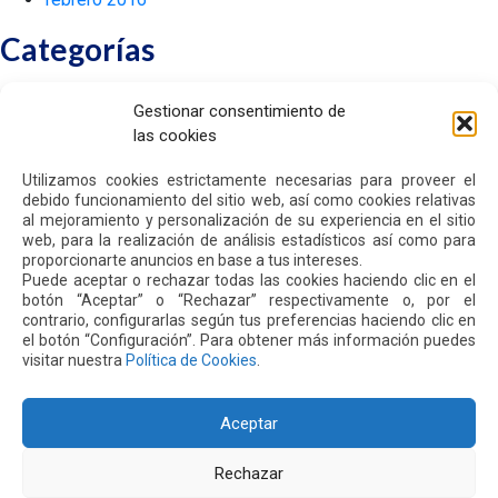
Categorías
No hay categorías
Gestionar consentimiento de
las cookies
Utilizamos cookies estrictamente necesarias para proveer el
debido funcionamiento del sitio web, así como cookies relativas
al mejoramiento y personalización de su experiencia en el sitio
INICIO
web, para la realización de análisis estadísticos así como para
SOMOS QUIPORT
proporcionarte anuncios en base a tus intereses.
SOSTENIBILIDAD
Puede aceptar o rechazar todas las cookies haciendo clic en el
NOTICIAS
botón “Aceptar” o “Rechazar” respectivamente o, por el
CONTÁCTENOS
contrario, configurarlas según tus preferencias haciendo clic en
el botón “Configuración”. Para obtener más información puedes
visitar nuestra
Política de Cookies
.
POLÍTICA DE PRIVACIDAD
POLÍTICA DE COOKIES
Aceptar
Rechazar