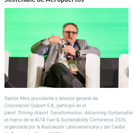
Ramón Miró, presidente y director general de
Corporación Quiport S.A., participó en el
panel
‘Driving Airport Transformation: Advancing Sustainable
el marco de la ALTA Fuel & Sustainability Conference 2026,
organizada por la Asociación Latinoamericana y del Caribe