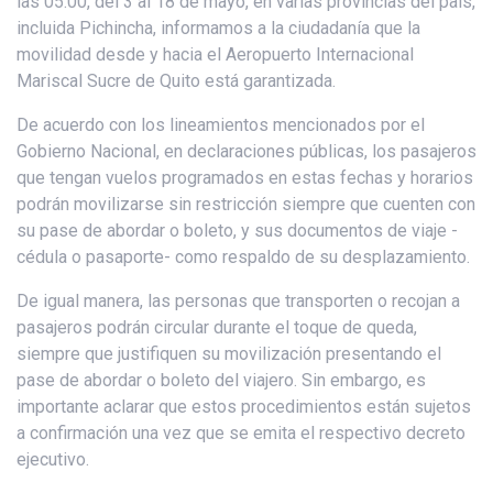
las 05:00, del 3 al 18 de mayo, en varias provincias del país,
incluida Pichincha, informamos a la ciudadanía que la
movilidad desde y hacia el Aeropuerto Internacional
Mariscal Sucre de Quito está garantizada.
De acuerdo con los lineamientos mencionados por el
Gobierno Nacional, en declaraciones públicas, los pasajeros
que tengan vuelos programados en estas fechas y horarios
podrán movilizarse sin restricción siempre que cuenten con
su pase de abordar o boleto, y sus documentos de viaje -
cédula o pasaporte- como respaldo de su desplazamiento.
De igual manera, las personas que transporten o recojan a
pasajeros podrán circular durante el toque de queda,
siempre que justifiquen su movilización presentando el
pase de abordar o boleto del viajero. Sin embargo, es
importante aclarar que estos procedimientos están sujetos
a confirmación una vez que se emita el respectivo decreto
ejecutivo.