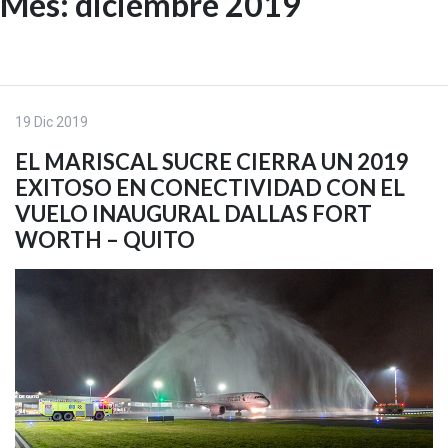
Mes:
diciembre 2019
Skip
to
EN
content
19 Dic 2019
EL MARISCAL SUCRE CIERRA UN 2019
EXITOSO EN CONECTIVIDAD CON EL
VUELO INAUGURAL DALLAS FORT
WORTH – QUITO