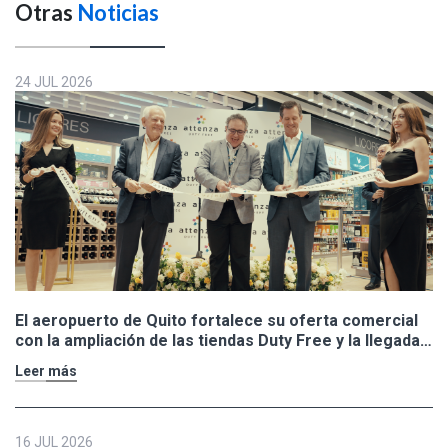
Otras
Noticias
24 JUL 2026
El aeropuerto de Quito fortalece su oferta comercial
con la ampliación de las tiendas Duty Free y la llegada
de Polo Ralph Lauren y Adidas
Leer más
16 JUL 2026