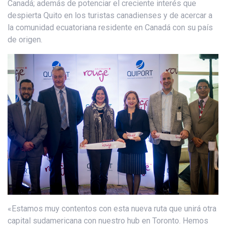
Canadá; además de potenciar el creciente interés que
despierta Quito en los turistas canadienses y de acercar a
la comunidad ecuatoriana residente en Canadá con su país
de origen.
«Estamos muy contentos con esta nueva ruta que unirá otra
capital sudamericana con nuestro hub en Toronto. Hemos