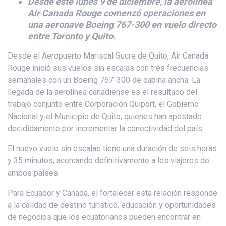
Desde este lunes 9 de diciembre, la aerolínea
Air Canada Rouge comenzó operaciones en
una aeronave Boeing 767-300 en vuelo directo
entre Toronto y Quito.
Desde el Aeropuerto Mariscal Sucre de Quito, Air Canadá
Rouge inició sus vuelos sin escalas con tres frecuencias
semanales con un Boeing 767-300 de cabina ancha. La
llegada de la aerolínea canadiense es el resultado del
trabajo conjunto entre Corporación Quiport, el Gobierno
Nacional y el Municipio de Quito, quienes han apostado
decididamente por incrementar la conectividad del país.
El nuevo vuelo sin escalas tiene una duración de seis horas
y 35 minutos, acercando definitivamente a los viajeros de
ambos países.
Para Ecuador y Canadá, el fortalecer esta relación responde
a la calidad de destino turístico, educación y oportunidades
de negocios que los ecuatorianos pueden encontrar en