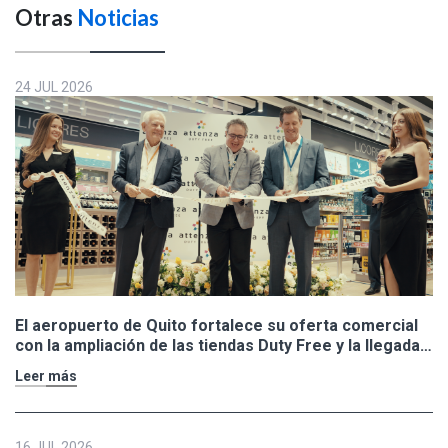
Otras
Noticias
24 JUL 2026
El aeropuerto de Quito fortalece su oferta comercial
con la ampliación de las tiendas Duty Free y la llegada
de Polo Ralph Lauren y Adidas
Leer más
16 JUL 2026