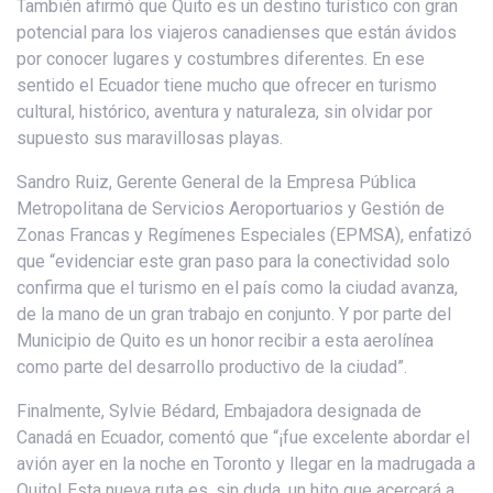
También afirmó que Quito es un destino turístico con gran
potencial para los viajeros canadienses que están ávidos
por conocer lugares y costumbres diferentes. En ese
sentido el Ecuador tiene mucho que ofrecer en turismo
cultural, histórico, aventura y naturaleza, sin olvidar por
supuesto sus maravillosas playas.
Sandro Ruiz, Gerente General de la Empresa Pública
Metropolitana de Servicios Aeroportuarios y Gestión de
Zonas Francas y Regímenes Especiales (EPMSA), enfatizó
que “evidenciar este gran paso para la conectividad solo
confirma que el turismo en el país como la ciudad avanza,
de la mano de un gran trabajo en conjunto. Y por parte del
Municipio de Quito es un honor recibir a esta aerolínea
como parte del desarrollo productivo de la ciudad”.
Finalmente, Sylvie Bédard, Embajadora designada de
Canadá en Ecuador, comentó que “¡fue excelente abordar el
avión ayer en la noche en Toronto y llegar en la madrugada a
Quito! Esta nueva ruta es, sin duda, un hito que acercará a