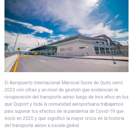
El Aeropuerto Internacional Mariscal Sucre de Quito cerró
2023 con cifras y un nivel de gestión que evidencian la
recuperación del transporte aéreo luego de tres años en los
que Quiport y toda la comunidad aeroportuaria trabajamos
para superar los efectos de la pandemia de Covid-19 que
inició en 2020 y que significó la mayor crisis en la historia
del transporte aéreo a escala global.