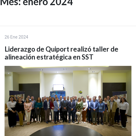
Mes:
enero 2024
Skip
to
EN
content
26 Ene 2024
Liderazgo de Quiport realizó taller de
alineación estratégica en SST