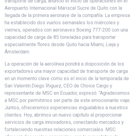
transporte de carga, anunció el inicio de operaciones en el
Aeropuerto Internacional Mariscal Sucre de Quito con la
llegada de la primera aeronave de la compañía. La empresa
ha establecido dos vuelos semanales los miércoles y
viernes, operados con aeronaves Boeing 777-200 con una
capacidad de carga de 85 toneladas para transportar
especialmente flores desde Quito hacia Miami, Lieja y
Ámsterdam.
La operación de la aerolínea pondrá a disposición de los
exportadores una mayor capacidad de transporte de carga
en un momento clave como es el inicio de la temporada de
San Valentín.Diego Íñiguez, CEO de Choice Cargo y
representante de MSC en Ecuador, expresó: “Agradecemos
a MSC por permitirnos ser parte de este emocionante viaje.
Juntos, ofreceremos experiencias inigualables a nuestros
clientes. Hoy, abrimos un nuevo capítulo al proporcionar
servicios de carga innovadores, conectando mercados y
fortaleciendo nuestras relaciones comerciales. MSC