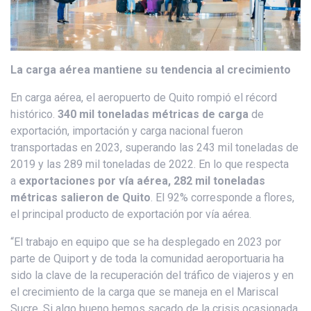
La carga aérea mantiene su tendencia al crecimiento
En carga aérea, el aeropuerto de Quito rompió el récord
histórico.
340 mil toneladas métricas de carga
de
exportación, importación y carga nacional fueron
transportadas en 2023, superando las 243 mil toneladas de
2019 y las 289 mil toneladas de 2022. En lo que respecta
a
exportaciones por vía aérea, 282 mil toneladas
métricas salieron de Quito
. El 92% corresponde a flores,
el principal producto de exportación por vía aérea.
“El trabajo en equipo que se ha desplegado en 2023 por
parte de Quiport y de toda la comunidad aeroportuaria ha
sido la clave de la recuperación del tráfico de viajeros y en
el crecimiento de la carga que se maneja en el Mariscal
Sucre. Si algo bueno hemos sacado de la crisis ocasionada