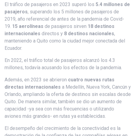
El tráfico de pasajeros en 2023 superó los
5.4 millones de
pasajeros
, superando los 5 millones de pasajeros de
2019, año referencial de antes de la pandemia de Covid-
19.
15 aerolíneas
de pasajeros sirven
18 destinos
internacionales
directos y
8 destinos nacionales
,
manteniendo a Quito como la ciudad mejor conectada del
Ecuador.
En 2022, el tráfico total de pasajeros alcanzó los 4.3
millones, todavía acusando los efectos de la pandemia.
Además, en 2023 se abrieron
cuatro nuevas rutas
directas internacionales
a Medellín, Nueva York, Cancún y
Orlando, ampliando la oferta de destinos sin escalas desde
Quito. De manera similar, también se dio un aumento de
capacidad -ya sea con más frecuencias o utilizando
aviones más grandes- en rutas ya establecidas.
El desempeño del crecimiento de la conectividad es la
demostración de la confianza de las compañías aéreas en