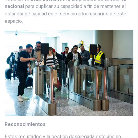
nacional
para duplicar su capacidad a fin de mantener el
estándar de calidad en el servicio a los usuarios de este
espacio.
Reconocimientos
Estos resultados y la gestión desplegada este año no