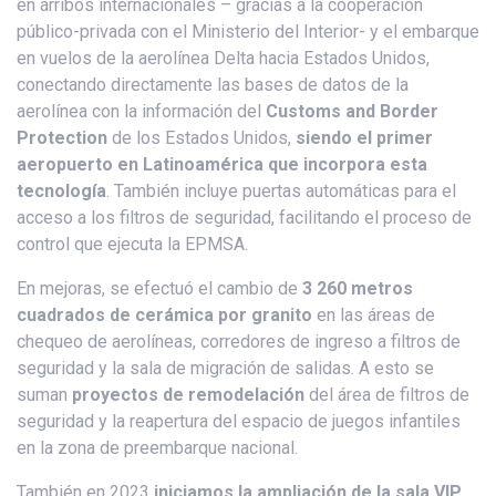
en arribos internacionales – gracias a la cooperación
público-privada con el Ministerio del Interior- y el embarque
en vuelos de la aerolínea Delta hacia Estados Unidos,
conectando directamente las bases de datos de la
aerolínea con la información del
Customs and Border
Protection
de los Estados Unidos,
siendo el primer
aeropuerto en Latinoamérica que incorpora esta
tecnología
. También incluye puertas automáticas para el
acceso a los filtros de seguridad, facilitando el proceso de
control que ejecuta la EPMSA.
En mejoras, se efectuó el cambio de
3 260 metros
cuadrados de cerámica por granito
en las áreas de
chequeo de aerolíneas, corredores de ingreso a filtros de
seguridad y la sala de migración de salidas. A esto se
suman
proyectos de remodelación
del área de filtros de
seguridad y la reapertura del espacio de juegos infantiles
en la zona de preembarque nacional.
También en 2023
iniciamos la ampliación de la sala VIP