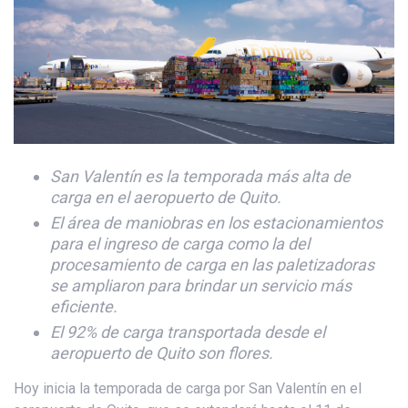
San Valentín es la temporada más alta de
carga en el aeropuerto de Quito.
El área de
maniobras en los estacionamientos
para el ingreso de carga como la del
procesamiento de carga en las paletizadoras
se ampliaron para brindar un servicio más
eficiente.
El 92% de carga transportada desde el
aeropuerto de Quito son flores.
Hoy inicia la temporada de carga por San Valentín en el