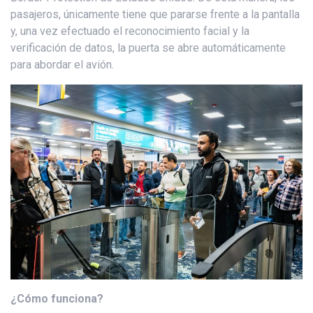
pasajeros, únicamente tiene que pararse frente a la pantalla
y, una vez efectuado el reconocimiento facial y la
verificación de datos, la puerta se abre automáticamente
para abordar el avión.
¿Cómo funciona?