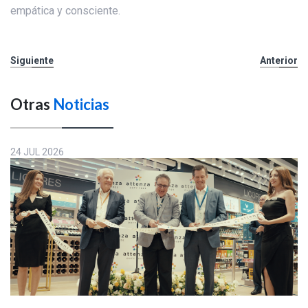
empática y consciente.
Siguiente
Anterior
Otras
Noticias
24 JUL 2026