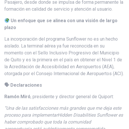
Pasajero, desde donde se impulsa de forma permanente la
formación en calidad de servicio y atención al usuario.
Un enfoque que se alinea con una visión de largo
plazo
La incorporación del programa Sunflower no es un hecho
aislado. La terminal aérea ya fue reconocida en su
momento con el Sello Inclusivo Progresivo del Municipio
de Quito y es la primera en el país en obtener el Nivel 1 de
la Acreditación de Accesibilidad en Aeropuertos (AEA),
otorgada por el Consejo Internacional de Aeropuertos (ACI).
🗣 Declaraciones
Ramón Miró
, presidente y director general de Quiport:
“
Una de las satisfacciones más grandes que me deja este
proceso
para implementar
Hidden
Disabilities
Sunflower
es
haber comprobado que toda la comunidad
aeroport
uaria
está auténticamente
comprometida