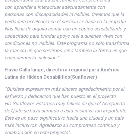
con
aprender a
interactuar adecuadamente
con
personas
con discapacidades invisibles
.
Creemos que la
verdadera excelencia en el servicio se basa en la empatía.
Nos llena de orgullo contar con un equipo sensibilizado y
capacitado para brindar apoyo real a quienes viven con
condiciones no visibles. Este programa no solo transforma
la
manera
en que servimos, sino también la forma en que
entendemos la inclusión.”
Flavia
Callafange
,
directora
regional para América
Latina de Hidden
Desabilities
(
Sunflower
)
“Quisiera expresar mi más sincero agradecimiento por el
esfuerzo y dedicación que han puesto en el proyecto
HD
Sunflower
. Estamos muy felices de que el Aeropuerto
de Quito se haya sumado a esta iniciativa tan importante.
Este es un paso significativo hacia una ciudad y un país
más inclusivos. Agradezco su compromiso continuo y
colaboración en este proyecto”.