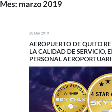
Mes:
marzo 2019
Skip
to
INICIO
content
28 Mar 2019
AEROPUERTO DE QUITO RE
LA CALIDAD DE SERVICIO, E
PERSONAL AEROPORTUAR