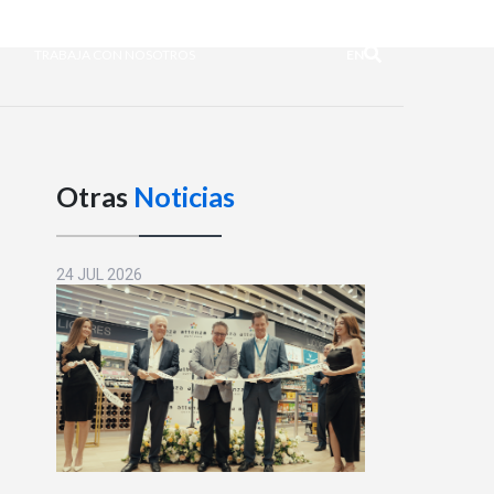
TRABAJA CON NOSOTROS
EN
Otras
Noticias
24 JUL 2026