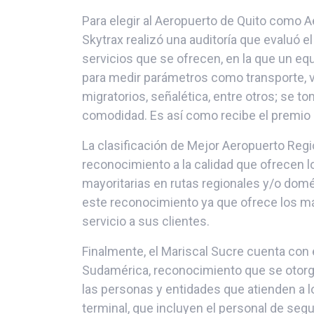
Para elegir al Aeropuerto de Quito como Ae
Skytrax realizó una auditoría que evaluó e
servicios que se ofrecen, en la que un equ
para medir parámetros como transporte, v
migratorios, señalética, entre otros; se to
comodidad. Es así como recibe el premio 
La clasificación de Mejor Aeropuerto Regi
reconocimiento a la calidad que ofrecen 
mayoritarias en rutas regionales y/o domé
este reconocimiento ya que ofrece los m
servicio a sus clientes.
Finalmente, el Mariscal Sucre cuenta con 
Sudamérica, reconocimiento que se otorga
las personas y entidades que atienden a l
terminal, que incluyen el personal de segur