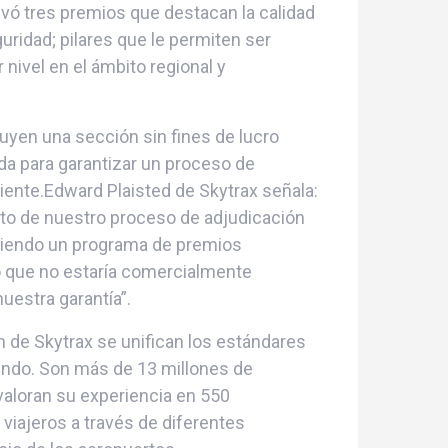
levó tres premios que destacan la calidad
guridad; pilares que le permiten ser
ivel en el ámbito regional y
uyen una sección sin fines de lucro
ada para garantizar un proceso de
iente.Edward Plaisted de Skytrax señala:
to de nuestro proceso de adjudicación
ciendo un programa de premios
co que no estaría comercialmente
uestra garantía”.
n de Skytrax se unifican los estándares
undo. Son más de 13 millones de
valoran su experiencia en 550
 viajeros a través de diferentes