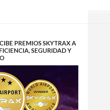
SOMOS QUIPORT
SOSTENIBILIDAD
NOTICIAS
CONTÁCTENOS
CIBE PREMIOS SKYTRAX A
FICIENCIA, SEGURIDAD Y
IO