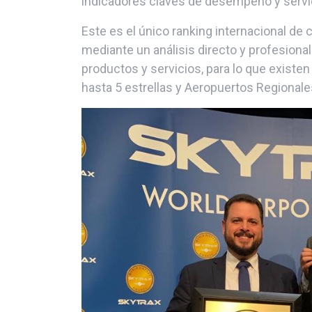
indicadores claves de desempeño y servic
Este es el único ranking internacional de 
mediante un análisis directo y profesiona
productos y servicios, para lo que existe
hasta 5 estrellas y Aeropuertos Regionale