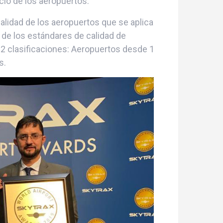
io de los aeropuertos.
calidad de los aeropuertos que se aplica
l de los estándares de calidad de
n 2 clasificaciones: Aeropuertos desde 1
s.