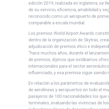
edición 2019, realizada en Inglaterra, se l
de su servicio, eficiencia, amabilidad y se
reconocido como un aeropuerto de primer n
comparable a escala mundial.
Los premios World Airport Awards constit
dentro de la organización de Skytrax, cre
adjudicación de premios ético e independ
“hace muchos años, durante el lanzamien
de premios, dijimos que estábamos ofre
internacionales para el sector aeronáuti
influenciado, y esa premisa sigue siendo n
En relación a los parámetros de evaluació
de aerolíneas y aeropuertos en todo el m
pasajeros de 100 nacionalidades los que 
terminales, evaluando las vivencias de los