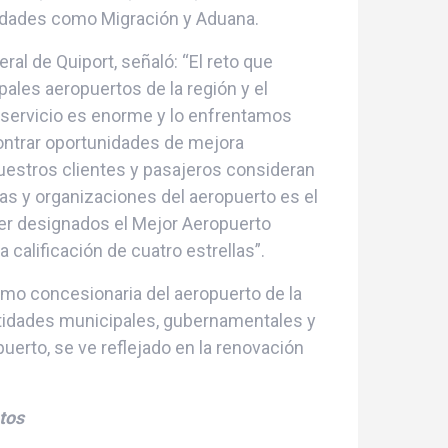
ridades como Migración y Aduana.
ral de Quiport, señaló: “El reto que
ales aeropuertos de la región y el
l servicio es enorme y lo enfrentamos
ontrar oportunidades de mejora
nuestros clientes y pasajeros consideran
as y organizaciones del aeropuerto es el
ser designados el Mejor Aeropuerto
calificación de cuatro estrellas”.
mo concesionaria del aeropuerto de la
entidades municipales, gubernamentales y
erto, se ve reflejado en la renovación
tos