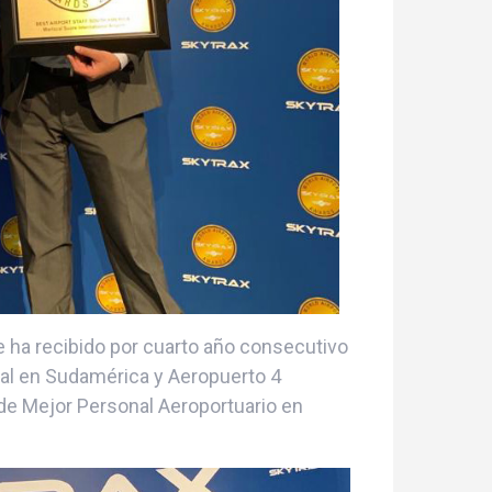
e ha recibido por cuarto año consecutivo
al en Sudamérica y Aeropuerto 4
l de Mejor Personal Aeroportuario en