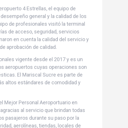
ropuerto 4 Estrellas, el equipo de
l desempeño general y la calidad de los
ipo de profesionales visitó la terminal
ías de acceso, seguridad, servicios
maron en cuenta la calidad del servicio y
de aprobación de calidad.
onales vigente desde el 2017 y es un
los aeropuertos cuyas operaciones son
sticas. El Mariscal Sucre es parte de
ás altos estándares de comodidad y
el Mejor Personal Aeroportuario en
gracias al servicio que brindan todas
os pasajeros durante su paso por la
idad, aerolíneas, tiendas, locales de