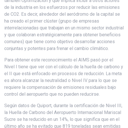
también Optimización y que implica incluir a otros actores
de la industria en los esfuerzos por reducir las emisiones
de CO2. Es decir, alrededor del aeródromo de la capital se
ha creado el primer clúster (grupo de empresas
interrelacionadas que trabajan en un mismo sector industrial
y que colaboran estratégicamente para obtener beneficios
comunes) que tiene como objetivo desarrollar acciones
conjuntas y potentes para frenar el cambio climático.
Para obtener este reconocimiento el AIMS pasó por el
Nivel I tiene que ver con el cálculo de la huella de carbono y
el II que está enfocado en procesos de reducción. La meta
es ahora alcanzar la neutralidad o Nivel IV para lo que se
requiere la compensación de emisiones residuales bajo
control del aeropuerto que no pueden reducirse.
Según datos de Quiport, durante la certificación de Nivel III,
la Huella de Carbono del Aeropuerto Internacional Mariscal
Sucre se ha reducido en un 14%, lo que significa que en el
último año se ha evitado que 819 toneladas sean emitidas