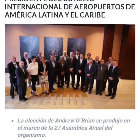
INTERNACIONAL DE AEROPUERTOS DE
AMÉRICA LATINA Y EL CARIBE
La elección de Andrew O´Brian se produjo en
el marco de la 27 Asamblea Anual del
organismo.