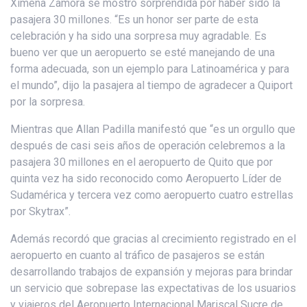
Ximena Zamora se mostró sorprendida por haber sido la
pasajera 30 millones. “Es un honor ser parte de esta
celebración y ha sido una sorpresa muy agradable. Es
bueno ver que un aeropuerto se esté manejando de una
forma adecuada, son un ejemplo para Latinoamérica y para
el mundo”, dijo la pasajera al tiempo de agradecer a Quiport
por la sorpresa.
Mientras que Allan Padilla manifestó que “es un orgullo que
después de casi seis años de operación celebremos a la
pasajera 30 millones en el aeropuerto de Quito que por
quinta vez ha sido reconocido como Aeropuerto Líder de
Sudamérica y tercera vez como aeropuerto cuatro estrellas
por Skytrax”.
Además recordó que gracias al crecimiento registrado en el
aeropuerto en cuanto al tráfico de pasajeros se están
desarrollando trabajos de expansión y mejoras para brindar
un servicio que sobrepase las expectativas de los usuarios
y viajeros del Aeropuerto Internacional Mariscal Sucre de