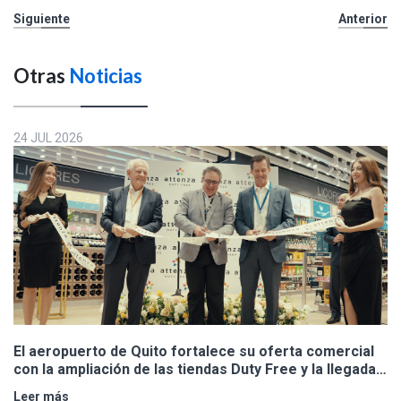
Siguiente
Anterior
Otras
Noticias
24 JUL 2026
El aeropuerto de Quito fortalece su oferta comercial
con la ampliación de las tiendas Duty Free y la llegada
de Polo Ralph Lauren y Adidas
Leer más