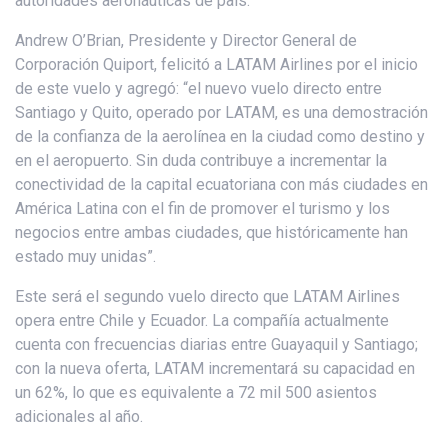
autoridades aeronáuticas de país.
Andrew O’Brian, Presidente y Director General de
Corporación Quiport, felicitó a LATAM Airlines por el inicio
de este vuelo y agregó: “el nuevo vuelo directo entre
Santiago y Quito, operado por LATAM, es una demostración
de la confianza de la aerolínea en la ciudad como destino y
en el aeropuerto. Sin duda contribuye a incrementar la
conectividad de la capital ecuatoriana con más ciudades en
América Latina con el fin de promover el turismo y los
negocios entre ambas ciudades, que históricamente han
estado muy unidas”.
Este será el segundo vuelo directo que LATAM Airlines
opera entre Chile y Ecuador. La compañía actualmente
cuenta con frecuencias diarias entre Guayaquil y Santiago;
con la nueva oferta, LATAM incrementará su capacidad en
un 62%, lo que es equivalente a 72 mil 500 asientos
adicionales al año.