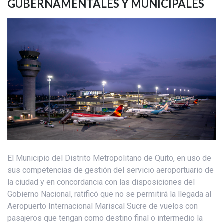
GUBERNAMENTALES Y MUNICIPALES
El Municipio del Distrito Metropolitano de Quito, en uso de
sus competencias de gestión del servicio aeroportuario de
la ciudad y en concordancia con las disposiciones del
Gobierno Nacional, ratificó que no se permitirá la llegada al
Aeropuerto Internacional Mariscal Sucre de vuelos con
pasajeros que tengan como destino final o intermedio la