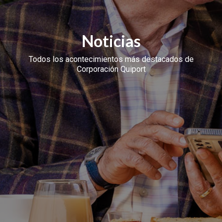
Noticias
Todos los acontecimientos más destacados de
Corporación Quiport