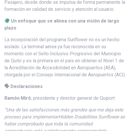
Pasajero, desde donde se impulsa de forma permanente la
formación en calidad de servicio y atención al usuario.
Un enfoque que se alinea con una visión de largo
plazo
La incorporación del programa Sunflower no es un hecho
aislado. La terminal aérea ya fue reconocida en su
momento con el Sello Inclusivo Progresivo del Municipio
de Quito y es la primera en el país en obtener el Nivel 1 de
la Acreditación de Accesibilidad en Aeropuertos (AEA),
otorgada por el Consejo Internacional de Aeropuertos (ACI).
🗣 Declaraciones
Ramón Miró
, presidente y director general de Quiport:
“
Una de las satisfacciones más grandes que me deja este
proceso
para implementar
Hidden
Disabilities
Sunflower
es
haber comprobado que toda la comunidad
aeroport
uaria
está auténticamente
comprometida