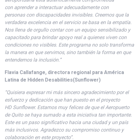
con
aprender a
interactuar adecuadamente
con
personas
con discapacidades invisibles
.
Creemos que la
verdadera excelencia en el servicio se basa en la empatía.
Nos llena de orgullo contar con un equipo sensibilizado y
capacitado para brindar apoyo real a quienes viven con
condiciones no visibles. Este programa no solo transforma
la
manera
en que servimos, sino también la forma en que
entendemos la inclusión.”
Flavia
Callafange
,
directora
regional para América
Latina de Hidden
Desabilities
(
Sunflower
)
“Quisiera expresar mi más sincero agradecimiento por el
esfuerzo y dedicación que han puesto en el proyecto
HD
Sunflower
. Estamos muy felices de que el Aeropuerto
de Quito se haya sumado a esta iniciativa tan importante.
Este es un paso significativo hacia una ciudad y un país
más inclusivos. Agradezco su compromiso continuo y
colaboración en este proyecto”.