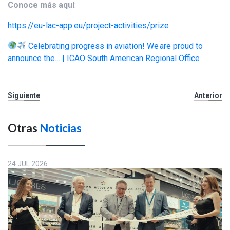
Conoce más aquí
:
https://eu-lac-app.eu/project-activities/prize
Celebrating progress in aviation! We are proud to
announce the… | ICAO South American Regional Office
Siguiente
Anterior
Otras
Noticias
24 JUL 2026