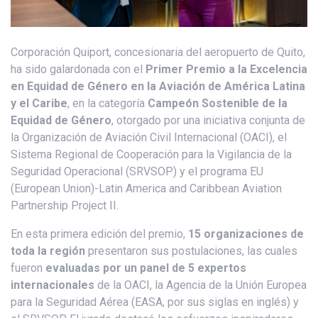
Corporación Quiport, concesionaria del aeropuerto de Quito,
ha sido galardonada con el
Primer Premio a la Excelencia
en Equidad de Género en la Aviación de América Latina
y el Caribe
, en la categoría
Campeón Sostenible de la
Equidad de Género
, otorgado por una iniciativa conjunta de
la Organización de Aviación Civil Internacional (OACI), el
Sistema Regional de Cooperación para la Vigilancia de la
Seguridad Operacional
(SRVSOP) y el programa EU
(European Union)-Latin America and Caribbean Aviation
Partnership Project II.
En esta primera edición del premio,
15 organizaciones de
toda la región
presentaron sus postulaciones, las cuales
fueron
evaluadas por un panel de 5 expertos
internacionales
de la OACI, la Agencia de la Unión Europea
para la Seguridad Aérea (EASA, por sus siglas en inglés) y