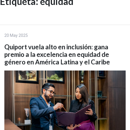
Etiqueta:
equidad
Skip
to
EN
content
20 May 2025
Quiport vuela alto en inclusión: gana
premio a la excelencia en equidad de
género en América Latina y el Caribe