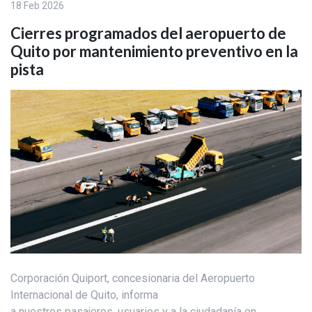
18 Feb 2026
Cierres programados del aeropuerto de
Quito por mantenimiento preventivo en la
pista
Corporación Quiport, concesionaria del Aeropuerto
Internacional de Quito, informa
a nuestros pasajeros, usuarios y a la ciudadanía en