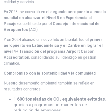
calidad y servicio.
En 2023, se convirtió en el
segundo aeropuerto a escala
mundial en alcanzar el Nivel 5 en Experiencia al
Pasajero
, certificado por el
Consejo Internacional de
Aeropuertos
(ACI).
Y en 2024 alcanzó un nuevo hito ambiental: fue el
primer
aeropuerto en Latinoamérica y el Caribe en lograr el
nivel 4+ Transición del programa Airport Carbon
Accreditation
, consolidando su liderazgo en gestión
climática.
Compromiso con la sostenibilidad y la comunidad
Nuestro desempeño ambiental también se refleja en
resultados concretos:
1 600 toneladas de CO₂ equivalente evitadas
,
gracias a programas permanentes de
reducción de emisiones.