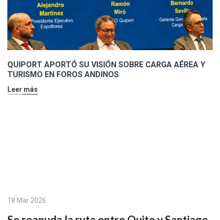
QUIPORT APORTÓ SU VISIÓN SOBRE CARGA AÉREA Y
TURISMO EN FOROS ANDINOS
Leer más
18 Mar 2026
Se reanuda la ruta entre Quito y Santiago