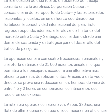
La reanudación de esta ruta es el resultado del trabajo
conjunto entre la aerolínea, Corporación Quiport —
concesionaria del aeropuerto de Quito— y las autoridades
nacionales y locales, en un esfuerzo coordinado por
fortalecer la conectividad internacional del país. Este
regreso responde, además, a la relevancia histórica del
mercado entre Quito y Santiago, que ha demostrado una
demanda sostenida y estratégica para el desarrollo del
tráfico de pasajeros.
La operación contará con cuatro frecuencias semanales y
una oferta estimada de 35.000 asientos anuales, lo que
permitirá a los pasajeros acceder a una alternativa más
eficiente para sus desplazamientos. Gracias a este vuelo
directo, se prevé una reducción en los tiempos de viaje de
entre 1.5 y 3 horas en comparación con itinerarios que
requieren conexiones.
La ruta será operada con aeronaves Airbus 320neo, una
flota de última generación que ofrece mejoras en eficiencia,