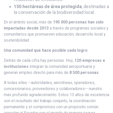
150 hectáreas de área protegida
, destinadas a
la conservación de la biodiversidad local.
En el ámbito social, más de
195 000 personas han sido
impactadas desde 2013
a través de programas sociales y
comunitarios que promueven educación, desarrollo local y
sostenibilidad.
Una comunidad que hace posible cada logro
Detrás de cada cifra hay personas. Hoy,
120 empresas e
instituciones
integran la comunidad aeroportuaria y
generan empleo directo para más de
8 500 personas
.
A todas ellas —autoridades, aerolíneas, operadores,
concesionarios, proveedores y colaboradores— nuestro
más profundo agradecimiento. Estos 13 años de excelencia
son el resultado del trabajo conjunto, la coordinación
permanente y el compromiso con un propósito común:
conectar al Ecuador con el mundo de manera segura,