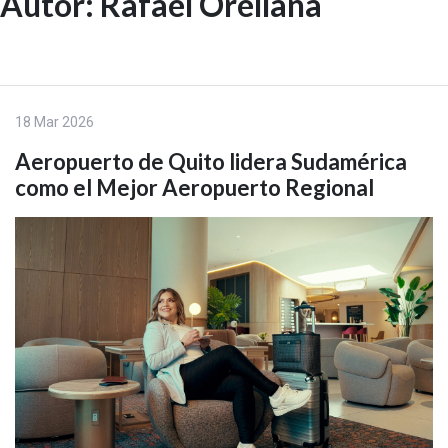
Autor:
Rafael Orellana
Skip
to
EN
content
18 Mar 2026
Aeropuerto de Quito lidera Sudamérica
como el Mejor Aeropuerto Regional