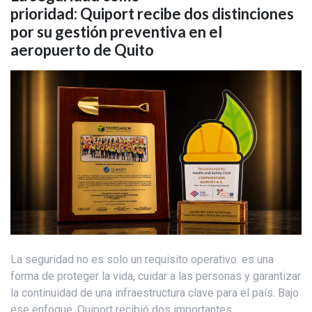
prioridad: Quiport recibe dos distinciones
por su gestión preventiva en el
aeropuerto de Quito
La seguridad no es solo un requisito operativo: es una
forma de proteger la vida, cuidar a las personas y garantizar
la continuidad de una infraestructura clave para el país. Bajo
ese enfoque, Quiport recibió dos importantes