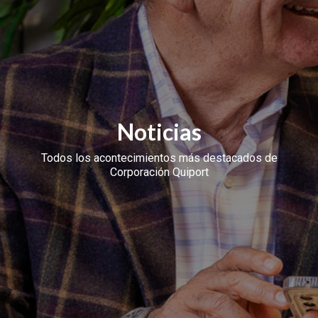
Noticias
Todos los acontecimientos más destacados de
Corporación Quiport