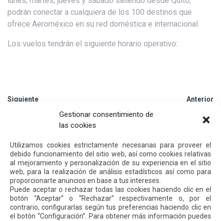
lunes, martes, jueves y sábado saliendo desde Quito,
podrán conectar a cualquiera de los 100 destinos que
ofrece Aeroméxico en su red doméstica e internacional.
Los vuelos tendrán el siguiente horario operativo:
Siguiente
Anterior
Gestionar consentimiento de
las cookies
Otras
Noticias
Utilizamos cookies estrictamente necesarias para proveer el
debido funcionamiento del sitio web, así como cookies relativas
al mejoramiento y personalización de su experiencia en el sitio
24 JUL 2026
web, para la realización de análisis estadísticos así como para
proporcionarte anuncios en base a tus intereses.
Puede aceptar o rechazar todas las cookies haciendo clic en el
botón “Aceptar” o “Rechazar” respectivamente o, por el
contrario, configurarlas según tus preferencias haciendo clic en
el botón “Configuración”. Para obtener más información puedes