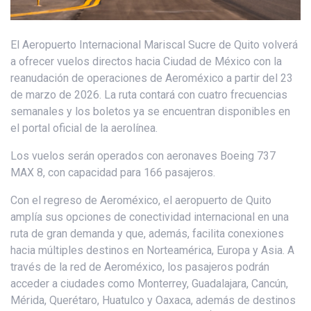
El Aeropuerto Internacional Mariscal Sucre de Quito volverá
a ofrecer vuelos directos hacia Ciudad de México con la
reanudación de operaciones de Aeroméxico a partir del 23
de marzo de 2026. La ruta contará con cuatro frecuencias
semanales y los boletos ya se encuentran disponibles en
el portal oficial de la aerolínea.
Los vuelos serán operados con aeronaves Boeing 737
MAX 8, con capacidad para 166 pasajeros.
Con el regreso de Aeroméxico, el aeropuerto de Quito
amplía sus opciones de conectividad internacional en una
ruta de gran demanda y que, además, facilita conexiones
hacia múltiples destinos en Norteamérica, Europa y Asia. A
través de la red de Aeroméxico, los pasajeros podrán
acceder a ciudades como Monterrey, Guadalajara, Cancún,
Mérida, Querétaro, Huatulco y Oaxaca, además de destinos