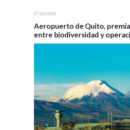
07 Oct 2025
Aeropuerto de Quito, premiad
entre biodiversidad y operac