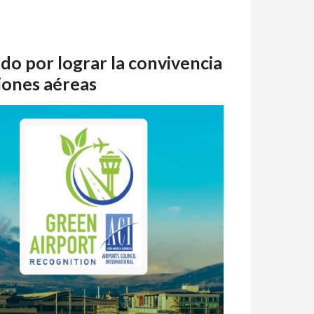
o por lograr la convivencia
iones aéreas