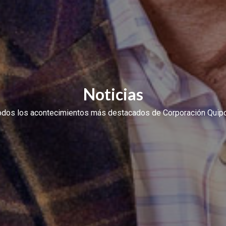
Noticias
odos los acontecimientos más destacados de Corporación Quipo