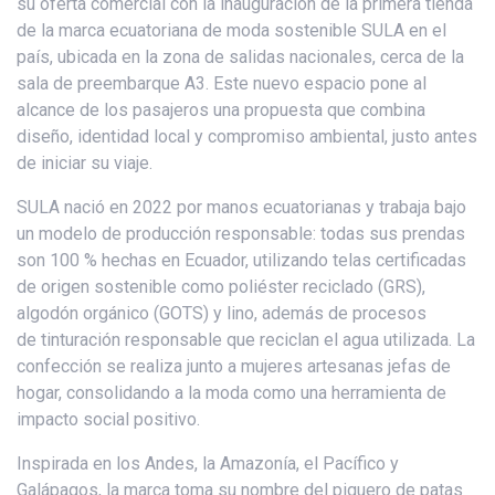
su oferta comercial con la inauguración de la primera tienda
de la marca ecuatoriana de moda sostenible SULA en el
país, ubicada en la zona de salidas nacionales, cerca de la
sala de preembarque A3. Este nuevo espacio pone al
alcance de los pasajeros una propuesta que combina
diseño, identidad local y compromiso ambiental, justo antes
de iniciar su viaje.
SULA nació en 2022 por manos ecuatorianas y trabaja bajo
un modelo de producción responsable: todas sus prendas
son 100 % hechas en Ecuador, utilizando telas certificadas
de origen sostenible como poliéster reciclado (GRS),
algodón orgánico (GOTS) y lino, además de procesos
de tinturación responsable que reciclan el agua utilizada. La
confección se realiza junto a mujeres artesanas jefas de
hogar, consolidando a la moda como una herramienta de
impacto social positivo.
Inspirada en los Andes, la Amazonía, el Pacífico y
Galápagos, la marca toma su nombre del piquero de patas