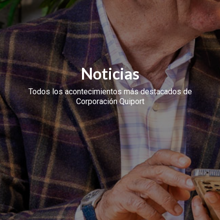
Noticias
Todos los acontecimientos más destacados de
Corporación Quiport