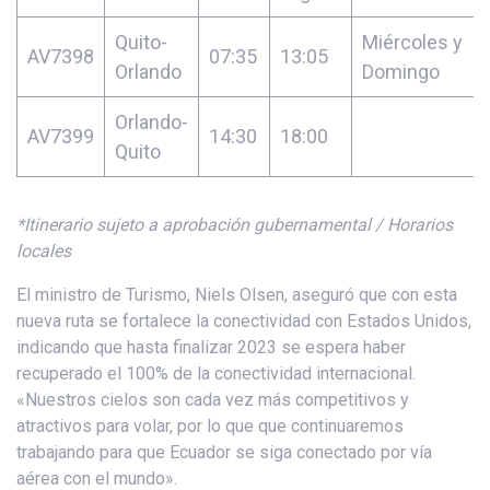
Quito-
Miércoles y
AV7398
07:35
13:05
Orlando
Domingo
Orlando-
AV7399
14:30
18:00
Quito
*Itinerario sujeto a aprobación gubernamental / Horarios
locales
El ministro de Turismo, Niels Olsen, aseguró que con esta
nueva ruta se fortalece la conectividad con Estados Unidos,
indicando que hasta finalizar 2023 se espera haber
recuperado el 100% de la conectividad internacional.
«Nuestros cielos son cada vez más competitivos y
atractivos para volar, por lo que que continuaremos
trabajando para que Ecuador se siga conectado por vía
aérea con el mundo».