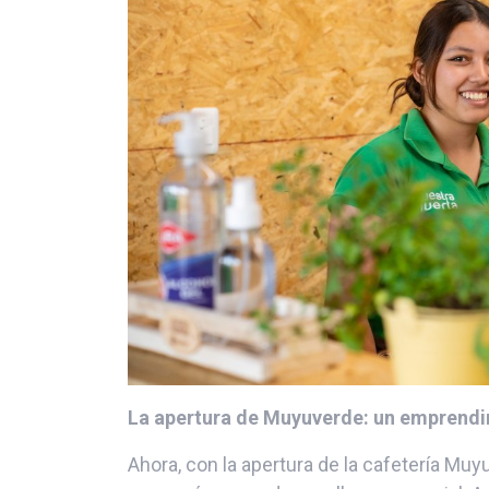
La apertura de Muyuverde:
u
n emprendi
Ahora, con la apertura de la cafetería M