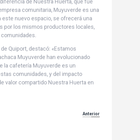
diferencia de Nuestra Huerta, que fue
a empresa comunitaria, Muyuverde es una
 este nuevo espacio, se ofrecerá una
s por los mismos productores locales,
as comunidades.
l de Quiport, destacó: «Estamos
pachaca Muyuverde han evolucionado
e la cafetería Muyuverde es un
estas comunidades, y del impacto
de valor compartido Nuestra Huerta en
Anterior