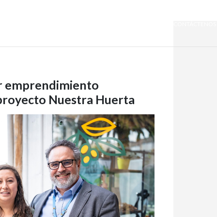
SOMOS QUIPORT
SOSTENIBILIDAD
NOTICIAS
CONTÁCTENOS
er emprendimiento
proyecto Nuestra Huerta