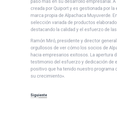
paso más en su desarrollo empresarial. A 
creada por Quiport y es gestionada por l
marca propia de Alpachaca Muyuverde. En
selección variada de productos elaborado
destacando la calidad y el esfuerzo de l
Ramón Miró, presidente y director genera
orgullosos de ver cómo los socios de Al
hacia empresarios exitosos. La apertura d
testimonio del esfuerzo y dedicación de 
positivo que ha tenido nuestro programa 
su crecimiento».
Siguiente