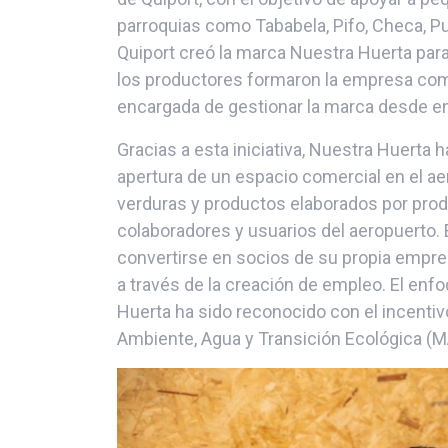
parroquias como Tababela, Pifo, Checa, P
Quiport creó la marca Nuestra Huerta para
los productores formaron la empresa com
encargada de gestionar la marca desde e
Gracias a esta iniciativa, Nuestra Huerta h
apertura de un espacio comercial en el ae
verduras y productos elaborados por prod
colaboradores y usuarios del aeropuerto. 
convertirse en socios de su propia empr
a través de la creación de empleo. El enfo
Huerta ha sido reconocido con el incentiv
Ambiente, Agua y Transición Ecológica (