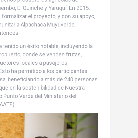
uembo, El Quinche y Yaruquí. En 2015,
 formalizar el proyecto, y con su apoyo,
unitaria Alpachaca Muyuverde,
ntonces.
a tenido un éxito notable, incluyendo la
ropuerto, donde se venden frutas,
uctores locales a pasajeros,
Esto ha permitido a los participantes
esa, beneficiando a más de 240 personas
que en la sostenibilidad de Nuestra
o Punto Verde del Ministerio del
MAATE).