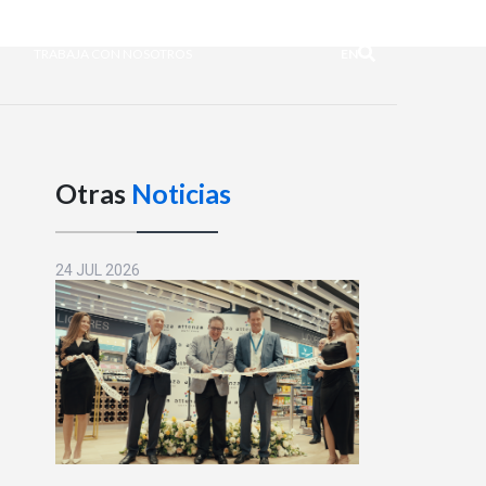
TRABAJA CON NOSOTROS
EN
Otras
Noticias
24 JUL 2026