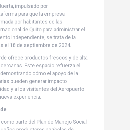
Huerta, impulsado por
lataforma para que la empresa
mada por habitantes de las
nacional de Quito para administrar el
nto independiente, se trata de la
as el 18 de septiembre de 2024.
de ofrece productos frescos y de alta
cercanas. Este espacio refuerza el
, demostrando cómo el apoyo de la
tarias pueden generar impacto
dad y a los visitantes del Aeropuerto
 nueva experiencia.
rde
 como parte del Plan de Manejo Social
equeños productores agrícolas de