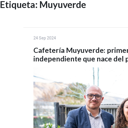
Etiqueta:
Muyuverde
Skip
to
INICIO
content
24 Sep 2024
Cafetería Muyuverde: prim
independiente que nace del 