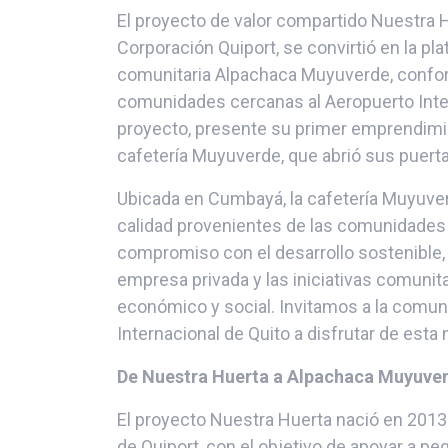
El proyecto de valor compartido Nuestra 
Corporación Quiport, se convirtió en la p
comunitaria Alpachaca Muyuverde, confor
comunidades cercanas al Aeropuerto Inter
proyecto, presente su primer emprendimie
cafetería Muyuverde, que abrió sus puert
Ubicada en Cumbayá, la cafetería Muyuver
calidad provenientes de las comunidades 
compromiso con el desarrollo sostenible
empresa privada y las iniciativas comuni
económico y social. Invitamos a la comuni
Internacional de Quito a disfrutar de esta
De Nuestra Huerta a Alpachaca Muyuve
El proyecto Nuestra Huerta nació en 2013
de Quiport, con el objetivo de apoyar a p