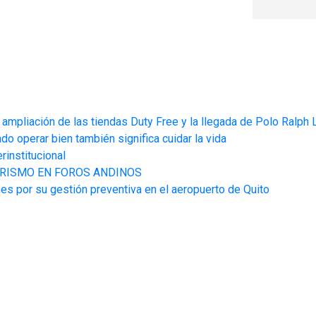
a ampliación de las tiendas Duty Free y la llegada de Polo Ralph
o operar bien también significa cuidar la vida
erinstitucional
URISMO EN FOROS ANDINOS
nes por su gestión preventiva en el aeropuerto de Quito