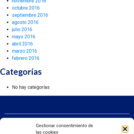
noviembre 2016
octubre 2016
septiembre 2016
agosto 2016
julio 2016
mayo 2016
abril 2016
marzo 2016
febrero 2016
Categorías
No hay categorías
INICIO
Gestionar consentimiento de
SOMOS QUIPORT
las cookies
SOSTENIBILIDAD