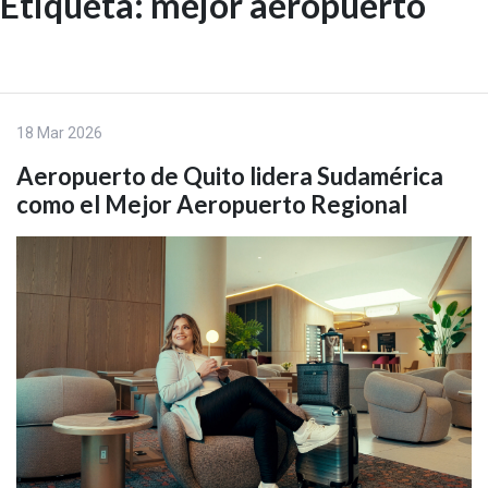
Etiqueta:
mejor aeropuerto
Skip
to
EN
content
18 Mar 2026
Aeropuerto de Quito lidera Sudamérica
como el Mejor Aeropuerto Regional