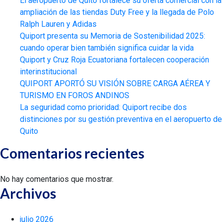
El aeropuerto de Quito fortalece su oferta comercial con la
ampliación de las tiendas Duty Free y la llegada de Polo
Ralph Lauren y Adidas
Quiport presenta su Memoria de Sostenibilidad 2025:
cuando operar bien también significa cuidar la vida
Quiport y Cruz Roja Ecuatoriana fortalecen cooperación
interinstitucional
QUIPORT APORTÓ SU VISIÓN SOBRE CARGA AÉREA Y
TURISMO EN FOROS ANDINOS
La seguridad como prioridad: Quiport recibe dos
distinciones por su gestión preventiva en el aeropuerto de
Quito
Comentarios recientes
No hay comentarios que mostrar.
Archivos
julio 2026