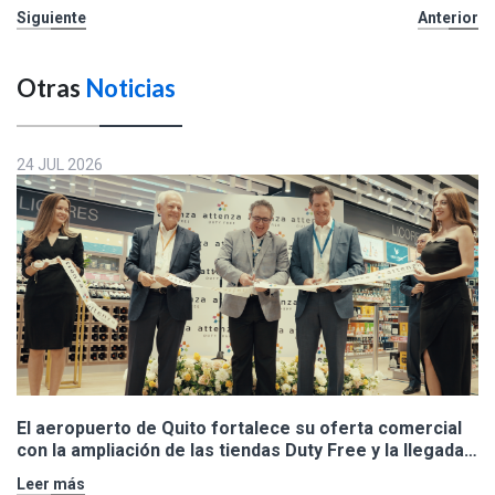
Siguiente
Anterior
Otras
Noticias
24 JUL 2026
El aeropuerto de Quito fortalece su oferta comercial
con la ampliación de las tiendas Duty Free y la llegada
de Polo Ralph Lauren y Adidas
Leer más