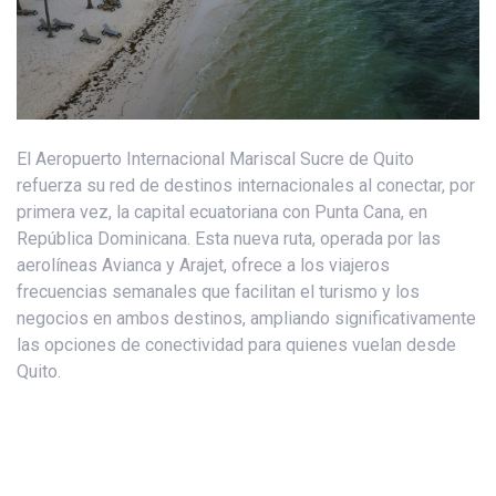
El Aeropuerto Internacional Mariscal Sucre de Quito
refuerza su red de destinos internacionales al conectar, por
primera vez, la capital ecuatoriana con Punta Cana, en
República Dominicana. Esta nueva ruta, operada por las
aerolíneas Avianca y Arajet, ofrece a los viajeros
frecuencias semanales que facilitan el turismo y los
negocios en ambos destinos, ampliando significativamente
las opciones de conectividad para quienes vuelan desde
Quito.