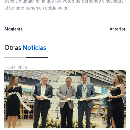
escala mundial en la que los votos de personas vinculadas
al turismo tienen un doble valor.
Siguiente
Anterior
Otras
Noticias
24 JUL 2026