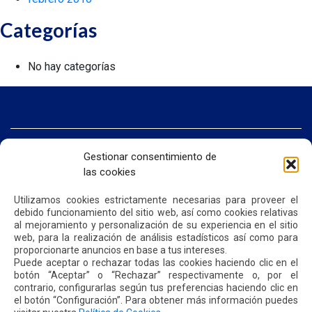
Categorías
No hay categorías
INICIO
Gestionar consentimiento de
SOMOS QUIPORT
las cookies
SOSTENIBILIDAD
NOTICIAS
CONTÁCTENOS
Utilizamos cookies estrictamente necesarias para proveer el
debido funcionamiento del sitio web, así como cookies relativas
al mejoramiento y personalización de su experiencia en el sitio
web, para la realización de análisis estadísticos así como para
POLÍTICA DE PRIVACIDAD
POLÍTICA DE COOKIES
proporcionarte anuncios en base a tus intereses.
Puede aceptar o rechazar todas las cookies haciendo clic en el
botón “Aceptar” o “Rechazar” respectivamente o, por el
contrario, configurarlas según tus preferencias haciendo clic en
el botón “Configuración”. Para obtener más información puedes