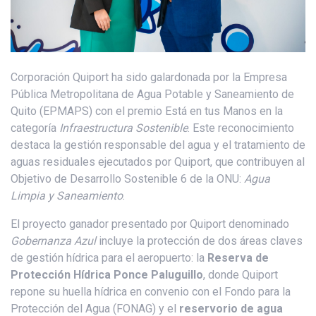
Corporación Quiport ha sido galardonada por la Empresa
Pública Metropolitana de Agua Potable y Saneamiento de
Quito (EPMAPS) con el premio Está en tus Manos en la
categoría
Infraestructura Sostenible
. Este reconocimiento
destaca la gestión responsable del agua y el tratamiento de
aguas residuales ejecutados por Quiport, que contribuyen al
Objetivo de Desarrollo Sostenible 6 de la ONU:
Agua
Limpia y Saneamiento
.
El proyecto ganador presentado por Quiport denominado
Gobernanza Azul
incluye la protección de dos áreas claves
de gestión hídrica para el aeropuerto: la
Reserva de
Protección Hídrica Ponce Paluguillo
, donde Quiport
repone su huella hídrica en convenio con el Fondo para la
Protección del Agua (FONAG) y el
reservorio de agua