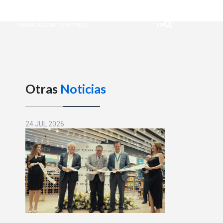
TRABAJA CON NOSOTROS
EN
Otras
Noticias
24 JUL 2026