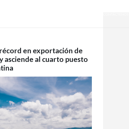
SOMOS QUIPORT
SOSTENIBILIDAD
NOTICIAS
CONTÁCTENOS
récord en exportación de
 y asciende al cuarto puesto
tina