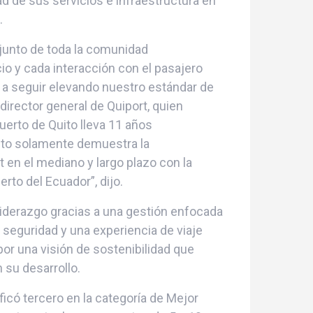
ad de sus servicios e infraestructura en
.
njunto de toda la comunidad
io y cada interacción con el pasajero
a seguir elevando nuestro estándar de
director general de Quiport, quien
erto de Quito lleva 11 años
sto solamente demuestra la
 en el mediano y largo plazo con la
rto del Ecuador”, dijo.
liderazgo gracias a una gestión enfocada
la seguridad y una experiencia de viaje
or una visión de sostenibilidad que
 su desarrollo.
ficó tercero en la categoría de Mejor