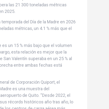
upera las 21 300 toneladas métricas
en 2025.
 la temporada del Día de la Madre en 2026
oneladas métricas, un 4.1 % más que el
re es un 15 % más bajo que el volumen
argo, esta relación es mejor que la
de San Valentín superaba en un 25 % al
la brecha entre ambas fechas está
neral de Corporación Quiport, el
a Madre es una muestra del
 aeropuerto de Quito. “Desde 2022, el
us récords históricos año tras año, lo
de los centros de carga aérea más