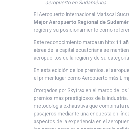
aeropuerto en Sudamérica.
El Aeropuerto Internacional Mariscal Sucr
Mejor Aeropuerto Regional de Sudamér
región y su posicionamiento como referen
Este reconocimiento marca un hito:
11 añ
aérea de la capital ecuatoriana se mantie
aeropuertos de la región y de su categorí
En esta edición de los premios, el aeropu
el primer lugar como Aeropuerto más Lim
Otorgados por Skytrax en el marco de los
premios más prestigiosos de la industria
metodología exhaustiva que combina la re
pasajeros mediante una encuesta en línea 
aspectos de la experiencia en el aeropuert