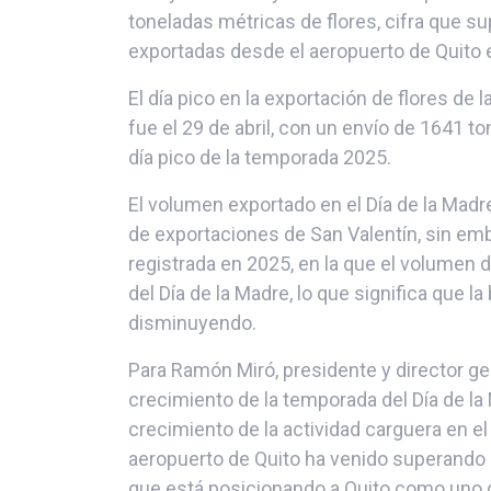
toneladas métricas de flores, cifra que s
exportadas desde el aeropuerto de Quito 
El día pico en la exportación de flores de
fue el 29 de abril, con un envío de 1641 t
día pico de la temporada 2025.
El volumen exportado en el Día de la Mad
de exportaciones de San Valentín, sin emb
registrada en 2025, en la que el volumen 
del Día de la Madre, lo que significa que 
disminuyendo.
Para Ramón Miró, presidente y director ge
crecimiento de la temporada del Día de l
crecimiento de la actividad carguera en el
aeropuerto de Quito ha venido superando s
que está posicionando a Quito como uno 