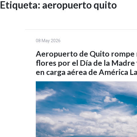
Etiqueta:
aeropuerto quito
Skip
to
INICIO
content
08 May 2026
Aeropuerto de Quito rompe 
flores por el Día de la Madre
en carga aérea de América La