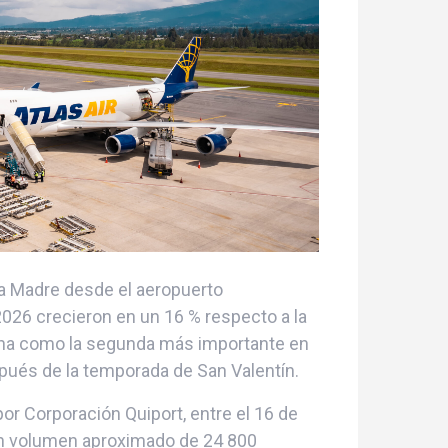
 la Madre desde el aeropuerto
2026 crecieron en un 16 % respecto a la
cha como la segunda más importante en
spués de la temporada de San Valentín.
or Corporación Quiport, entre el 16 de
 un volumen aproximado de 24 800