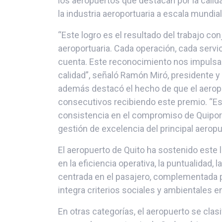
los aeropuertos que destacan por la calid
la industria aeroportuaria a escala mundial
“Este logro es el resultado del trabajo co
aeroportuaria. Cada operación, cada servic
cuenta. Este reconocimiento nos impulsa 
calidad”, señaló Ramón Miró, presidente y 
además destacó el hecho de que el aeropu
consecutivos recibiendo este premio. “E
consistencia en el compromiso de Quiport
gestión de excelencia del principal aeropue
El aeropuerto de Quito ha sostenido este 
en la eficiencia operativa, la puntualidad, 
centrada en el pasajero, complementada p
integra criterios sociales y ambientales en
En otras categorías, el aeropuerto se clasi