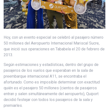
Hoy, con un evento especial se celebró al pasajero número
50 millones del Aeropuerto Internacional Mariscal Sucre,
que inició sus operaciones en Tababela el 20 de febrero de
2013.
Según estimaciones y estadísticas, dentro del grupo de
pasajeros de los vuelos que esperaban en la sala de
preembarque internacional A11, se encontraba el
afortunado. Como es imposible determinar con exactitud
quién es el pasajero 50 millones (cientos de pasajeros
entran y salen simultáneamente del aeropuerto), Quiport
decidió festejar con todos los pasajeros de la sala y
premiarles.