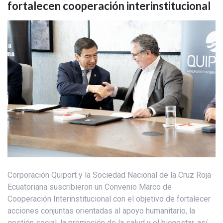
fortalecen cooperación interinstitucional
Corporación Quiport y la Sociedad Nacional de la Cruz Roja
Ecuatoriana suscribieron un Convenio Marco de
Cooperación Interinstitucional con el objetivo de fortalecer
acciones conjuntas orientadas al apoyo humanitario, la
gestión social, la promoción de la salud y el bienestar, así