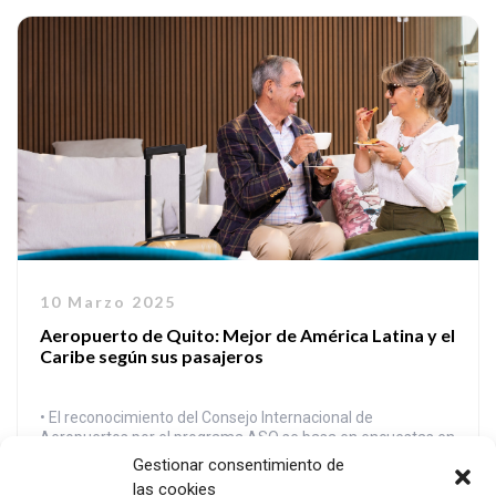
10 Marzo 2025
Aeropuerto de Quito: Mejor de América Latina y el
Caribe según sus pasajeros
• El reconocimiento del Consejo Internacional de
Aeropuertos por el programa ASQ se basa en encuestas en
vivo realizadas a más de 1956 viajeros en 2024 en el
Gestionar consentimiento de
aeropuerto de Quito. • Las encuestas cubren 53 preguntas
las cookies