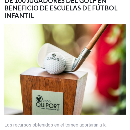
DE 100 JUGADORES DEL GOLF EN
BENEFICIO DE ESCUELAS DE FÚTBOL
INFANTIL
Los recursos obtenidos en el torneo aportarán a la