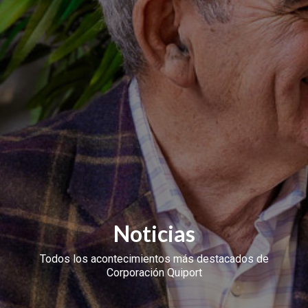
Noticias
Todos los acontecimientos más destacados de
Corporación Quiport