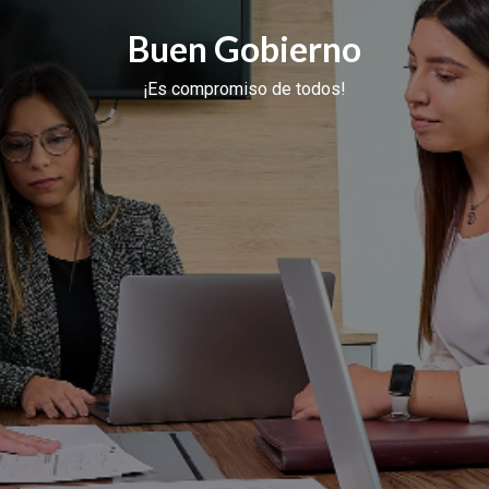
Buen Gobierno
¡Es compromiso de todos!