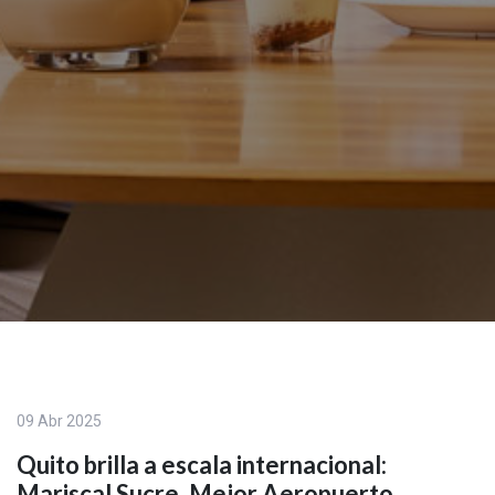
09 Abr 2025
Quito brilla a escala internacional:
Mariscal Sucre, Mejor Aeropuerto