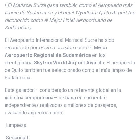
•
El Mariscal Sucre gana también como e
l
A
eropuerto
m
ás
limpio de Sudamérica
y
el
hotel Wyndham Quito Airport fue
reconocido como el Mejor Hotel Aeroportuario de
Sudamérica.
El Aeropuerto Internacional Mariscal Sucre ha sido
reconocido por
décima ocasión
como el
Mejor
Aeropuerto Regional de Sudamérica
en los
prestigiosos
Skytrax World Airport Awards
. El aeropuerto
de Quito también fue seleccionado como el más limpio de
Sudamérica.
Este galardón —considerado un referente global en la
industria aeroportuaria— se basa en encuestas
independientes realizadas a millones de pasajeros,
evaluando aspectos como:
Limpieza
Seguridad