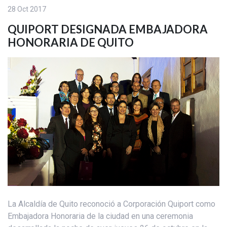
28 Oct 2017
QUIPORT DESIGNADA EMBAJADORA
HONORARIA DE QUITO
La Alcaldía de Quito reconoció a Corporación Quiport como
Embajadora Honoraria de la ciudad en una ceremonia