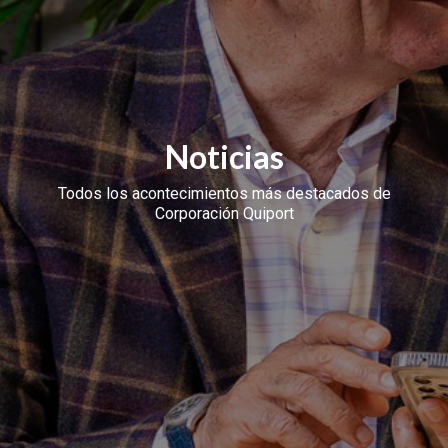
Noticias
Todos los acontecimientos más destacados de
Corporación Quiport