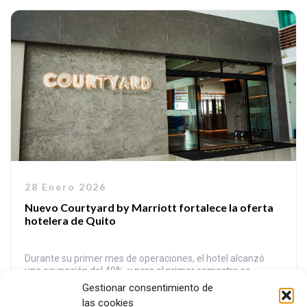
septiembre • Sábado 3 de octubre Desde las […]
28 Enero 2026
Nuevo Courtyard by Marriott fortalece la oferta
hotelera de Quito
Durante su primer mes de operaciones, el hotel alcanzó
una ocupación del 40%, y para el primer semestre se
proyecta una ocupación del 55%, cifras que evidencian la
Gestionar consentimiento de
positiva acogida del proyecto, su impacto en el mercado y el
las cookies