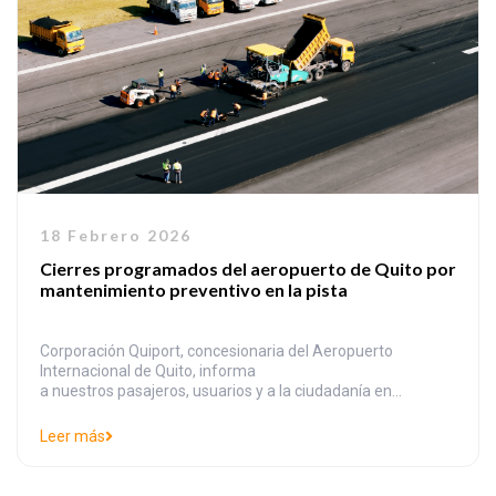
18 Febrero 2026
Cierres programados del aeropuerto de Quito por
mantenimiento preventivo en la pista
Corporación Quiport, concesionaria del Aeropuerto
Internacional de Quito, informa
a nuestros pasajeros, usuarios y a la ciudadanía en
generalque, debido a trabajos de mantenimiento
preventivo en la pista, las operaciones aéreas estarán
Leer más
suspendidas en las siguientes fechas: Desde las 02:00
hasta las 14:00 • Sábado 11 de abril • Sábados 9, 16 y 30 de
mayo • Sábado 6 de junio • Sábados 5, 12 y 26 de