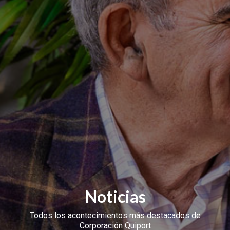
Noticias
Todos los acontecimientos más destacados de
Corporación Quiport