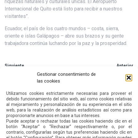
riquezas naturales y culturales únicas. El Aeropuerto
Internacional de Quito está listo para recibir a nuestros
visitantes”.
Ecuador, el país de los cuatro mundos – costa, sierra,
oriente e islas Galápagos – abre sus brazos y su gente
trabajadora continúa luchando por la paz y la prosperidad.
Siguiente
Anterior
Gestionar consentimiento de
las cookies
Otras
Noticias
Utilizamos cookies estrictamente necesarias para proveer el
debido funcionamiento del sitio web, así como cookies relativas
al mejoramiento y personalización de su experiencia en el sitio
24 JUL 2026
web, para la realización de análisis estadísticos así como para
proporcionarte anuncios en base a tus intereses.
Puede aceptar o rechazar todas las cookies haciendo clic en el
botón “Aceptar” o “Rechazar” respectivamente o, por el
contrario, configurarlas según tus preferencias haciendo clic en
el botón “Configuración”. Para obtener más información puedes