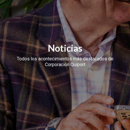
Noticias
Todos los acontecimientos más destacados de
Corporación Quiport