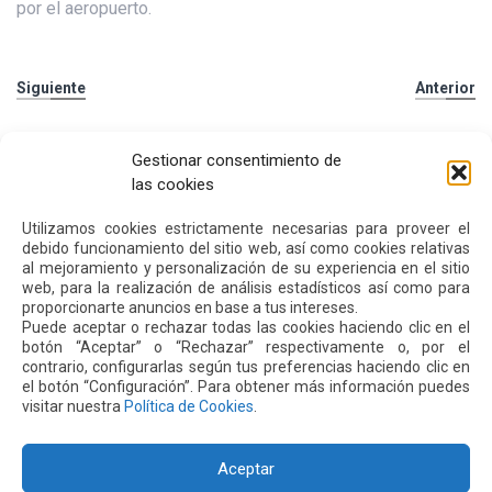
por el aeropuerto.
Siguiente
Anterior
Otras
Noticias
Gestionar consentimiento de
las cookies
Utilizamos cookies estrictamente necesarias para proveer el
24 JUL 2026
debido funcionamiento del sitio web, así como cookies relativas
al mejoramiento y personalización de su experiencia en el sitio
web, para la realización de análisis estadísticos así como para
proporcionarte anuncios en base a tus intereses.
Puede aceptar o rechazar todas las cookies haciendo clic en el
botón “Aceptar” o “Rechazar” respectivamente o, por el
contrario, configurarlas según tus preferencias haciendo clic en
el botón “Configuración”. Para obtener más información puedes
visitar nuestra
Política de Cookies
.
Aceptar